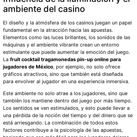
ambiente del casino
El diseño y la atmósfera de los casinos juegan un papel
fundamental en la atracción hacia las apuestas.
Elementos como las luces brillantes, los sonidos de las
máquinas y el ambiente vibrante crean un entorno
estimulante que puede aumentar la emoción del juego.
La
fruit cocktail tragamonedas pin-up online para
jugadores de México
, por ejemplo, no solo ofrece
gráficos atractivos, sino que también está diseñada
para envolver al jugador en una experiencia inmersiva.
Este ambiente no solo atrae a los jugadores, sino que
también los mantiene dentro del juego por más tiempo.
Los sentidos se ven estimulados, y esto puede llevar a
una pérdida de la noción del tiempo y del dinero que se
está arriesgando. La combinación de todos estos
factores contribuye a la psicología de las apuestas,