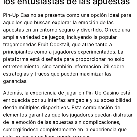
los entusiastas de las apuestas
Pin-Up Casino se presenta como una opción ideal para
aquellos que buscan explorar la emoción de las
apuestas en un entorno seguro y divertido. Ofrece una
amplia variedad de juegos, incluyendo la popular
tragamonedas Fruit Cocktail, que atrae tanto a
principiantes como a jugadores experimentados. La
plataforma está diseñada para proporcionar no solo
entretenimiento, sino también información útil sobre
estrategias y trucos que pueden maximizar las
ganancias.
Además, la experiencia de jugar en Pin-Up Casino está
enriquecida por su interfaz amigable y su accesibilidad
desde múltiples dispositivos. Esta combinación de
elementos garantiza que los jugadores puedan disfrutar
de la emoción de las apuestas sin complicaciones,
sumergiéndose completamente en la experiencia que
solo un casino en línea puede ofrecer.