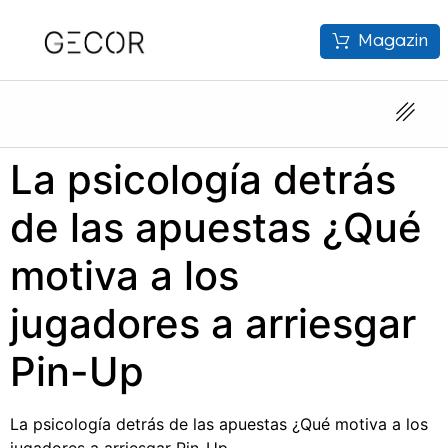
Magazin
La psicología detrás
de las apuestas ¿Qué
motiva a los
jugadores a arriesgar
Pin-Up
La psicología detrás de las apuestas ¿Qué motiva a los
jugadores a arriesgar Pin-Up