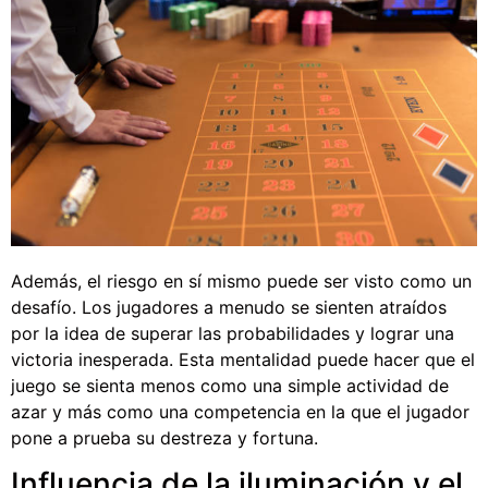
Además, el riesgo en sí mismo puede ser visto como un
desafío. Los jugadores a menudo se sienten atraídos
por la idea de superar las probabilidades y lograr una
victoria inesperada. Esta mentalidad puede hacer que el
juego se sienta menos como una simple actividad de
azar y más como una competencia en la que el jugador
pone a prueba su destreza y fortuna.
Influencia de la iluminación y el