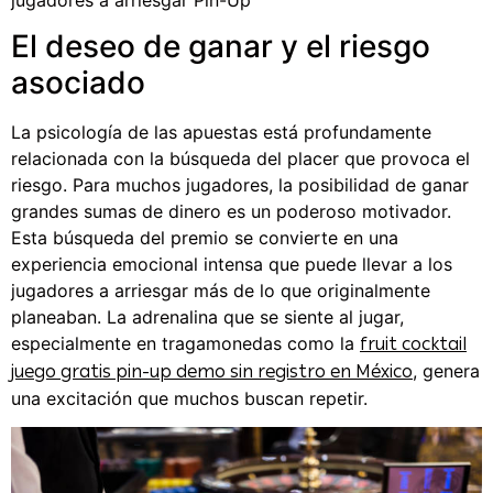
El deseo de ganar y el riesgo
asociado
La psicología de las apuestas está profundamente
relacionada con la búsqueda del placer que provoca el
riesgo. Para muchos jugadores, la posibilidad de ganar
grandes sumas de dinero es un poderoso motivador.
Esta búsqueda del premio se convierte en una
experiencia emocional intensa que puede llevar a los
jugadores a arriesgar más de lo que originalmente
planeaban. La adrenalina que se siente al jugar,
especialmente en tragamonedas como la
fruit cocktail
, genera
juego gratis pin-up demo sin registro en México
una excitación que muchos buscan repetir.