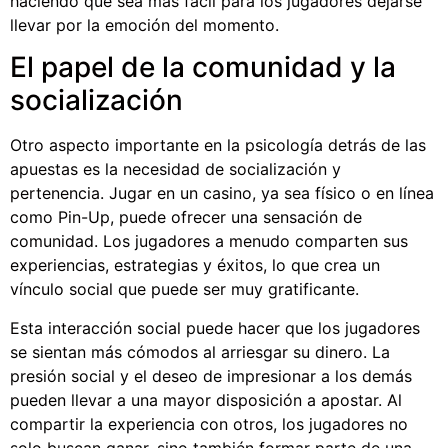
haciendo que sea más fácil para los jugadores dejarse
llevar por la emoción del momento.
El papel de la comunidad y la
socialización
Otro aspecto importante en la psicología detrás de las
apuestas es la necesidad de socialización y
pertenencia. Jugar en un casino, ya sea físico o en línea
como Pin-Up, puede ofrecer una sensación de
comunidad. Los jugadores a menudo comparten sus
experiencias, estrategias y éxitos, lo que crea un
vínculo social que puede ser muy gratificante.
Esta interacción social puede hacer que los jugadores
se sientan más cómodos al arriesgar su dinero. La
presión social y el deseo de impresionar a los demás
pueden llevar a una mayor disposición a apostar. Al
compartir la experiencia con otros, los jugadores no
solo buscan ganar, sino también formar parte de una