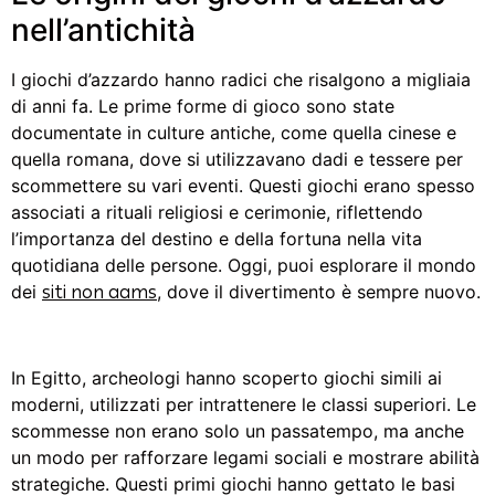
nell’antichità
I giochi d’azzardo hanno radici che risalgono a migliaia
di anni fa. Le prime forme di gioco sono state
documentate in culture antiche, come quella cinese e
quella romana, dove si utilizzavano dadi e tessere per
scommettere su vari eventi. Questi giochi erano spesso
associati a rituali religiosi e cerimonie, riflettendo
l’importanza del destino e della fortuna nella vita
quotidiana delle persone. Oggi, puoi esplorare il mondo
dei
, dove il divertimento è sempre nuovo.
siti non aams
In Egitto, archeologi hanno scoperto giochi simili ai
moderni, utilizzati per intrattenere le classi superiori. Le
scommesse non erano solo un passatempo, ma anche
un modo per rafforzare legami sociali e mostrare abilità
strategiche. Questi primi giochi hanno gettato le basi