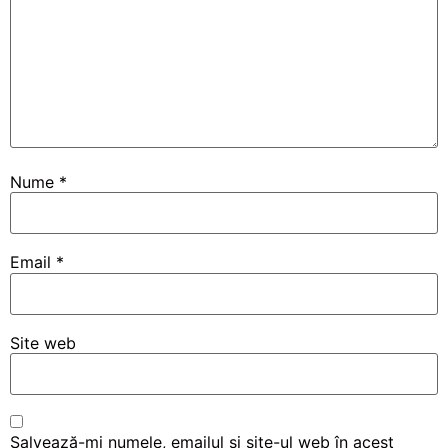
Nume
*
Email
*
Site web
Salvează-mi numele, emailul și site-ul web în acest