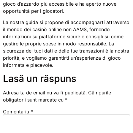
gioco d’azzardo più accessibile e ha aperto nuove
opportunità per i giocatori.
La nostra guida si propone di accompagnarti attraverso
il mondo dei casinò online non AAMS, fornendo
informazioni su piattaforme sicure e consigli su come
gestire le proprie spese in modo responsabile. La
sicurezza dei tuoi dati e delle tue transazioni è la nostra
priorità, e vogliamo garantirti un’esperienza di gioco
informata e piacevole.
Lasă un răspuns
Adresa ta de email nu va fi publicată.
Câmpurile
obligatorii sunt marcate cu
*
Comentariu
*