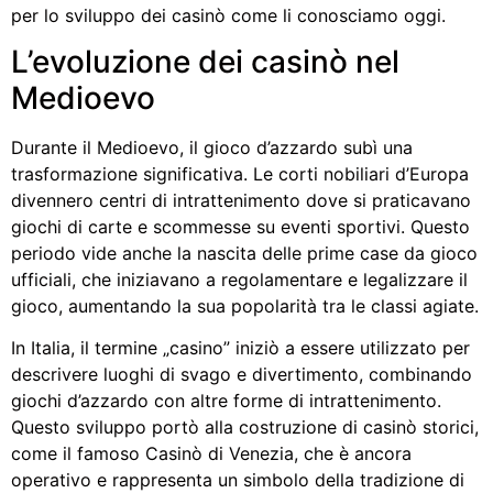
per lo sviluppo dei casinò come li conosciamo oggi.
L’evoluzione dei casinò nel
Medioevo
Durante il Medioevo, il gioco d’azzardo subì una
trasformazione significativa. Le corti nobiliari d’Europa
divennero centri di intrattenimento dove si praticavano
giochi di carte e scommesse su eventi sportivi. Questo
periodo vide anche la nascita delle prime case da gioco
ufficiali, che iniziavano a regolamentare e legalizzare il
gioco, aumentando la sua popolarità tra le classi agiate.
In Italia, il termine „casino” iniziò a essere utilizzato per
descrivere luoghi di svago e divertimento, combinando
giochi d’azzardo con altre forme di intrattenimento.
Questo sviluppo portò alla costruzione di casinò storici,
come il famoso Casinò di Venezia, che è ancora
operativo e rappresenta un simbolo della tradizione di