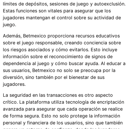
límites de depósitos, sesiones de juego y autoexclusión.
Estas funciones son vitales para asegurar que los
jugadores mantengan el control sobre su actividad de
juego.
Además, Betmexico proporciona recursos educativos
sobre el juego responsable, creando conciencia sobre
los riesgos asociados y cómo evitarlos. Esto incluye
información sobre el reconocimiento de signos de
dependencia al juego y cómo buscar ayuda. Al educar a
sus usuarios, Betmexico no solo se preocupa por la
diversión, sino también por el bienestar de sus
jugadores.
La seguridad en las transacciones es otro aspecto
crítico. La plataforma utiliza tecnología de encriptación
avanzada para asegurar que cada operación se realice
de forma segura. Esto no solo protege la información
personal y financiera de los usuarios, sino que también