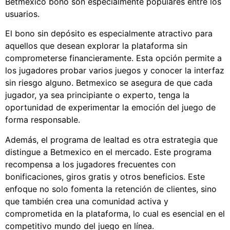
Betmexico bono son especialmente populares entre los
usuarios.
El bono sin depósito es especialmente atractivo para
aquellos que desean explorar la plataforma sin
comprometerse financieramente. Esta opción permite a
los jugadores probar varios juegos y conocer la interfaz
sin riesgo alguno. Betmexico se asegura de que cada
jugador, ya sea principiante o experto, tenga la
oportunidad de experimentar la emoción del juego de
forma responsable.
Además, el programa de lealtad es otra estrategia que
distingue a Betmexico en el mercado. Este programa
recompensa a los jugadores frecuentes con
bonificaciones, giros gratis y otros beneficios. Este
enfoque no solo fomenta la retención de clientes, sino
que también crea una comunidad activa y
comprometida en la plataforma, lo cual es esencial en el
competitivo mundo del juego en línea.