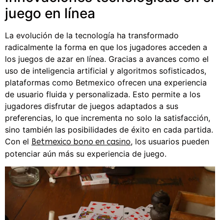
juego en línea
La evolución de la tecnología ha transformado
radicalmente la forma en que los jugadores acceden a
los juegos de azar en línea. Gracias a avances como el
uso de inteligencia artificial y algoritmos sofisticados,
plataformas como Betmexico ofrecen una experiencia
de usuario fluida y personalizada. Esto permite a los
jugadores disfrutar de juegos adaptados a sus
preferencias, lo que incrementa no solo la satisfacción,
sino también las posibilidades de éxito en cada partida.
Con el
, los usuarios pueden
Betmexico bono en casino
potenciar aún más su experiencia de juego.