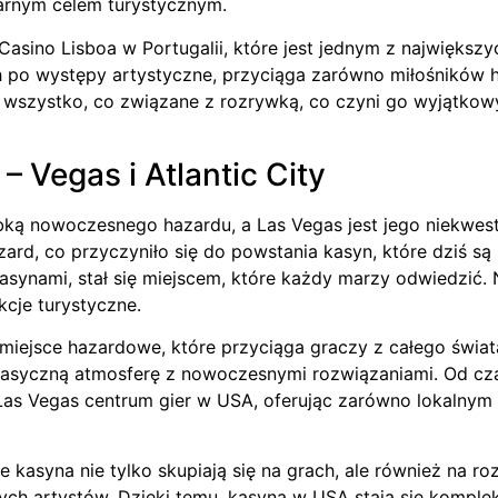
larnym celem turystycznym.
sino Lisboa w Portugalii, które jest jednym z największy
ch po występy artystyczne, przyciąga zarówno miłośników ha
c wszystko, co związane z rozrywką, co czyni go wyjątkow
 Vegas i Atlantic City
bką nowoczesnego hazardu, a Las Vegas jest jego niekwest
ard, co przyczyniło się do powstania kasyn, które dziś s
 kasynami, stał się miejscem, które każdy marzy odwiedzić. 
kcje turystyczne.
e miejsce hazardowe, które przyciąga graczy z całego świata
klasyczną atmosferę z nowoczesnymi rozwiązaniami. Od cza
 Las Vegas centrum gier w USA, oferując zarówno lokalnym 
kasyna nie tylko skupiają się na grach, ale również na r
nych artystów. Dzięki temu, kasyna w USA stają się kompl