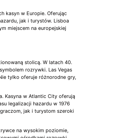
ch kasyn w Europie. Oferując
zardu, jak i turystów. Lisboa
ym miejscem na europejskiej
ionowaną stolicą. W latach 40.
ą symbolem rozrywki. Las Vegas
Nie tylko oferuje różnorodne gry,
. Kasyna w Atlantic City oferują
su legalizacji hazardu w 1976
graczom, jak i turystom szeroki
ozrywce na wysokim poziomie,
eksowymi ośrodkami rozrywki,