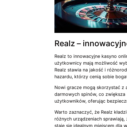
Realz – innowacyjn
Realz to innowacyjne kasyno onlin
użytkownicy mają możliwość wyb
Realz stawia na jakość i różnorod
hazardu, którzy cenią sobie boga
Nowi gracze mogą skorzystać z a
darmowych spinów, co zwiększa s
użytkowników, oferując bezpiecz
Warto zaznaczyć, że Realz kładzi
różnych urządzeniach sprawiają, 
staje się idealnym miejscem dla w