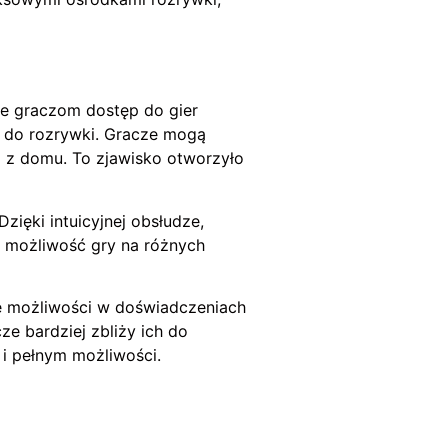
ne graczom dostęp do gier
ą do rozrywki. Gracze mogą
 z domu. To zjawisko otworzyło
zięki intuicyjnej obsłudze,
e możliwość gry na różnych
we możliwości w doświadczeniach
e bardziej zbliży ich do
i pełnym możliwości.