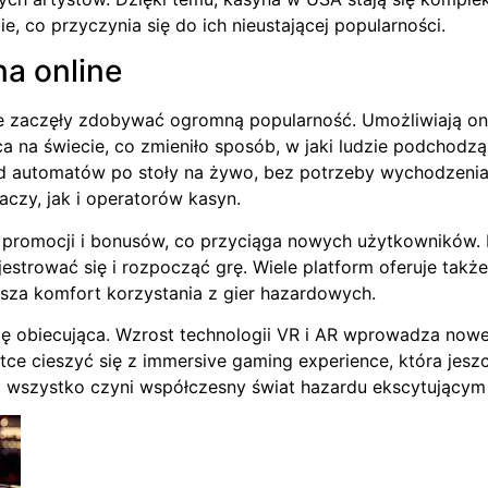
ie, co przyczynia się do ich nieustającej popularności.
a online
ne zaczęły zdobywać ogromną popularność. Umożliwiają o
 na świecie, co zmieniło sposób, w jaki ludzie podchodz
od automatów po stoły na żywo, bez potrzeby wychodzenia
czy, jak i operatorów kasyn.
e promocji i bonusów, co przyciąga nowych użytkowników. D
estrować się i rozpocząć grę. Wiele platform oferuje takż
sza komfort korzystania z gier hazardowych.
się obiecująca. Wzrost technologii VR i AR wprowadza no
 cieszyć się z immersive gaming experience, która jeszcz
o wszystko czyni współczesny świat hazardu ekscytującym 