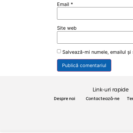
Email
*
Site web
Salvează-mi numele, emailul și 
Link-uri rapide
Despre noi Contactează-ne
Ter