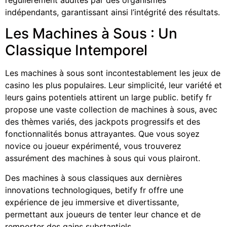
indépendants, garantissant ainsi l’intégrité des résultats.
Les Machines à Sous : Un
Classique Intemporel
Les machines à sous sont incontestablement les jeux de
casino les plus populaires. Leur simplicité, leur variété et
leurs gains potentiels attirent un large public. betify fr
propose une vaste collection de machines à sous, avec
des thèmes variés, des jackpots progressifs et des
fonctionnalités bonus attrayantes. Que vous soyez
novice ou joueur expérimenté, vous trouverez
assurément des machines à sous qui vous plairont.
Des machines à sous classiques aux dernières
innovations technologiques, betify fr offre une
expérience de jeu immersive et divertissante,
permettant aux joueurs de tenter leur chance et de
remporter des gains substantiels.