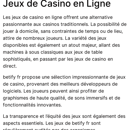
Jeux de Casino en Ligne
Les jeux de casino en ligne offrent une alternative
passionnante aux casinos traditionnels. La possibilité de
jouer à domicile, sans contraintes de temps ou de lieu,
attire de nombreux joueurs. La variété des jeux
disponibles est également un atout majeur, allant des
machines à sous classiques aux jeux de table
sophistiqués, en passant par les jeux de casino en
direct.
betify fr propose une sélection impressionnante de jeux
de casino, provenant des meilleurs développeurs de
logiciels. Les joueurs peuvent ainsi profiter de
graphismes de haute qualité, de sons immersifs et de
fonctionnalités innovantes.
La transparence et l’équité des jeux sont également des
aspects essentiels. Les jeux de betify fr sont
régulièrement audités par des organismes