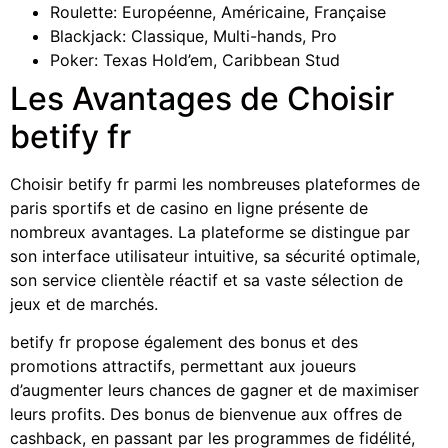
Roulette: Européenne, Américaine, Française
Blackjack: Classique, Multi-hands, Pro
Poker: Texas Hold’em, Caribbean Stud
Les Avantages de Choisir
betify fr
Choisir betify fr parmi les nombreuses plateformes de
paris sportifs et de casino en ligne présente de
nombreux avantages. La plateforme se distingue par
son interface utilisateur intuitive, sa sécurité optimale,
son service clientèle réactif et sa vaste sélection de
jeux et de marchés.
betify fr propose également des bonus et des
promotions attractifs, permettant aux joueurs
d’augmenter leurs chances de gagner et de maximiser
leurs profits. Des bonus de bienvenue aux offres de
cashback, en passant par les programmes de fidélité,