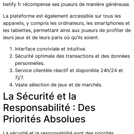
betify fr récompense ses joueurs de manière généreuse.
La plateforme est également accessible sur tous les
appareils, y compris les ordinateurs, les smartphones et
les tablettes, permettant ainsi aux joueurs de profiter de
leurs jeux et de leurs paris où qu’ils soient.
Interface conviviale et intuitive.
Sécurité optimale des transactions et des données
personnelles.
Service clientèle réactif et disponible 24h/24 et
7j/7.
Vaste sélection de jeux et de marchés.
La Sécurité et la
Responsabilité : Des
Priorités Absolues
La sécurité et la responsabilité sont des priorités