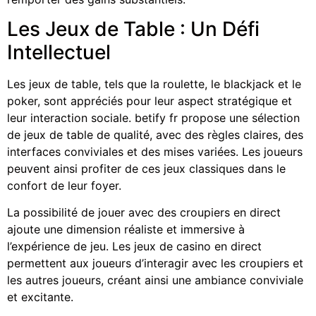
Les Jeux de Table : Un Défi
Intellectuel
Les jeux de table, tels que la roulette, le blackjack et le
poker, sont appréciés pour leur aspect stratégique et
leur interaction sociale. betify fr propose une sélection
de jeux de table de qualité, avec des règles claires, des
interfaces conviviales et des mises variées. Les joueurs
peuvent ainsi profiter de ces jeux classiques dans le
confort de leur foyer.
La possibilité de jouer avec des croupiers en direct
ajoute une dimension réaliste et immersive à
l’expérience de jeu. Les jeux de casino en direct
permettent aux joueurs d’interagir avec les croupiers et
les autres joueurs, créant ainsi une ambiance conviviale
et excitante.