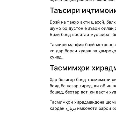
Таъсири иҷтимоии
Бозӣ на танҳо акти шахсӣ, бал
шумо бо дӯстон ё аъзои оилаи 
Бозӣ бояд воситаи муошират б
Таъсири манфии бозӣ метавонад
ки дар бораи худаш ва ҳамроҳ
кунед.
Тасмимҳои хирад
Ҳар бозигар бояд тасмимҳои хи
бояд ба назар гиред, ки оё ин
бошед, беҳтар аст, ки вақти ху
Тасмимҳои хирадмандона шомил
кардан درباره имконо