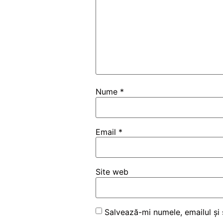
Nume
*
Email
*
Site web
Salvează-mi numele, emailul și 