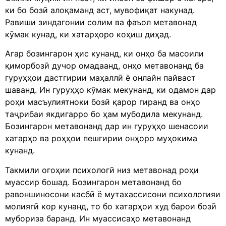
ки бо бозӣ алоқаманд аст, мувофиқат накунад.
Равиши зиндагонии солим ва фаъол метавонад
кӯмак кунад, ки хатарҳоро коҳиш диҳад.
Агар бозингарон ҳис кунанд, ки онҳо ба масоили
қиморбозӣ дучор омадаанд, онҳо метавонанд ба
гуруҳҳои дастгирии маҳаллӣ ё онлайн пайваст
шаванд. Ин гуруҳҳо кӯмак мекунанд, ки одамон дар
роҳи масъулиятноки бозӣ қарор гиранд ва онҳо
таҷрибаи якдигарро бо ҳам мубодила мекунанд.
Бозингарон метавонанд дар ин гуруҳҳо шенасоии
хатарҳо ва роҳҳои пешгирии онҳоро муҳокима
кунанд.
Такмили огоҳии психологӣ низ метавонад роҳи
муассир бошад. Бозингарон метавонанд бо
равоншиносони касбӣ ё мутахассисони психологияи
молиягӣ кор кунанд, то бо хатарҳои худ барои бозӣ
мубориза баранд. Ин муассисаҳо метавонанд