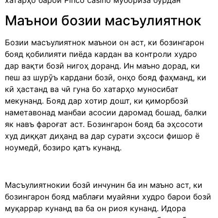
Маънои бозии масъулиятнок
Бозии масъулиятнок маънои он аст, ки бозингарон
бояд қобилияти пиёда кардан ва контроли худро
дар вақти бозӣ нигоҳ доранд. Ин маъно дорад, ки
пеш аз шурӯъ кардани бозӣ, онҳо бояд фаҳманд, ки
кӣ ҳастанд ва чӣ гуна бо хатарҳо муносибат
мекунанд. Бояд дар хотир дошт, ки қиморбозӣ
наметавонад манбаи асосии даромад бошад, балки
як навъ фароғат аст. Бозингарон бояд ба эҳсосоти
худ диққат диҳанд ва дар сурати эҳсоси фишор ё
ноумедӣ, бозиро қатъ кунанд.
Масъулиятнокии бозӣ инчунин ба ин маъно аст, ки
бозингарон бояд маблағи муайяни худро барои бозӣ
муқаррар кунанд ва ба он риоя кунанд. Идора