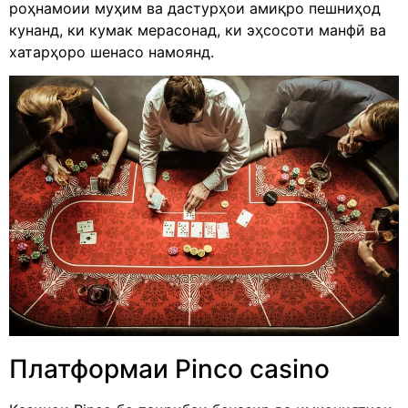
роҳнамоии муҳим ва дастурҳои амиқро пешниҳод
кунанд, ки кумак мерасонад, ки эҳсосоти манфӣ ва
хатарҳоро шенасо намоянд.
Платформаи Pinco casino