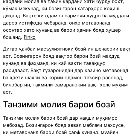
кардани молия ва таъин кардани хати бурду бохт,
кӯмак мекунад, ки бозингарон хатарҳоро коҳиш
диҳанд. Вақте ки одамон сармояи худро ба муддати
дароз истифода мебаранд, онҳо метавонанд
осонтар хато кунанд ва барои ҳамин бояд ҳушёр
бошанд.
Pinko
Дигар ҷанбаи масъулиятноки бозӣ ин шенасоии вақт
аст. Бозингарон бояд вақтро барои бозӣ маҳдуд
кунанд ва фаҳманд, ки кай вақти таваққуф
расидааст. Вақт гузаронидан дар казино метавонад
ба ҳаёти шахсӣ ва кории одамон таъсир расонад,
бинобар ин, такмили самаранокии вақт хеле муҳим
аст.
Танзими молия барои бозӣ
Танзими молия барои бозӣ дар нақши муҳимро
мебозад. Бозингарон бояд аввал маблағи махсусе,
ки метавонанд барои бозӣ сарф кунанд, муайян