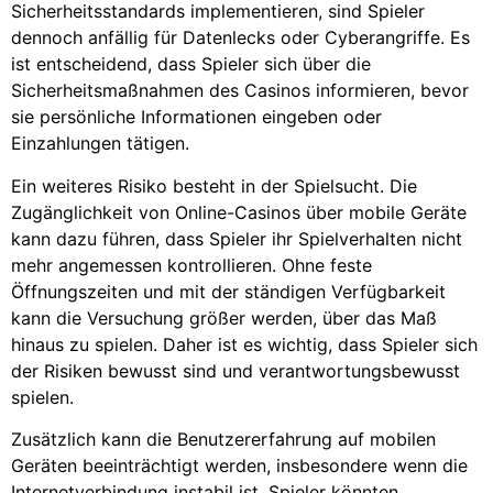
Sicherheitsstandards implementieren, sind Spieler
dennoch anfällig für Datenlecks oder Cyberangriffe. Es
ist entscheidend, dass Spieler sich über die
Sicherheitsmaßnahmen des Casinos informieren, bevor
sie persönliche Informationen eingeben oder
Einzahlungen tätigen.
Ein weiteres Risiko besteht in der Spielsucht. Die
Zugänglichkeit von Online-Casinos über mobile Geräte
kann dazu führen, dass Spieler ihr Spielverhalten nicht
mehr angemessen kontrollieren. Ohne feste
Öffnungszeiten und mit der ständigen Verfügbarkeit
kann die Versuchung größer werden, über das Maß
hinaus zu spielen. Daher ist es wichtig, dass Spieler sich
der Risiken bewusst sind und verantwortungsbewusst
spielen.
Zusätzlich kann die Benutzererfahrung auf mobilen
Geräten beeinträchtigt werden, insbesondere wenn die
Internetverbindung instabil ist. Spieler könnten