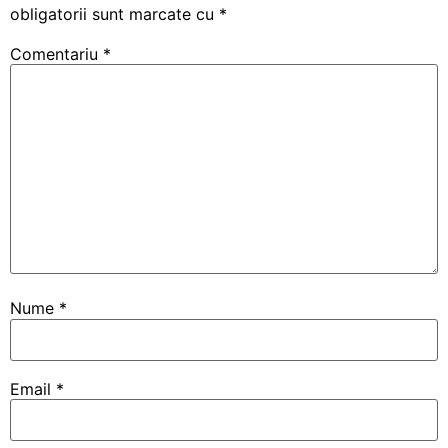
obligatorii sunt marcate cu
*
Comentariu
*
Nume
*
Email
*