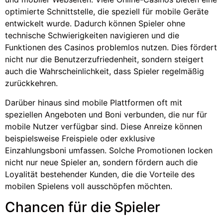
optimierte Schnittstelle, die speziell für mobile Geräte
entwickelt wurde. Dadurch können Spieler ohne
technische Schwierigkeiten navigieren und die
Funktionen des Casinos problemlos nutzen. Dies fördert
nicht nur die Benutzerzufriedenheit, sondern steigert
auch die Wahrscheinlichkeit, dass Spieler regelmäßig
zurückkehren.
Darüber hinaus sind mobile Plattformen oft mit
speziellen Angeboten und Boni verbunden, die nur für
mobile Nutzer verfügbar sind. Diese Anreize können
beispielsweise Freispiele oder exklusive
Einzahlungsboni umfassen. Solche Promotionen locken
nicht nur neue Spieler an, sondern fördern auch die
Loyalität bestehender Kunden, die die Vorteile des
mobilen Spielens voll ausschöpfen möchten.
Chancen für die Spieler