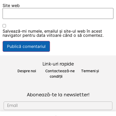
Site web
Salvează-mi numele, emailul și site-ul web în acest
navigator pentru data viitoare când o să comentez.
Link-uri rapide
Despre noi Contactează-ne
Termeni și
condiții
Abonează-te la newsletter!