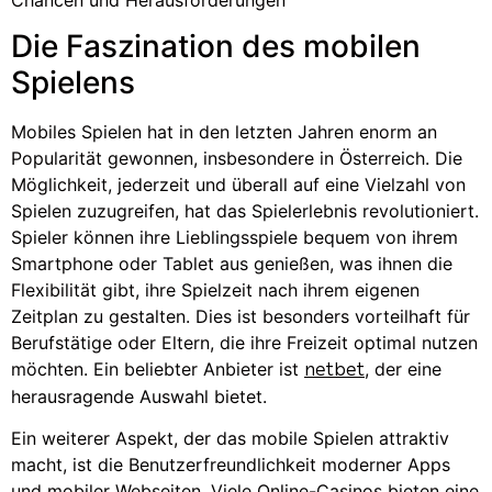
Die Faszination des mobilen
Spielens
Mobiles Spielen hat in den letzten Jahren enorm an
Popularität gewonnen, insbesondere in Österreich. Die
Möglichkeit, jederzeit und überall auf eine Vielzahl von
Spielen zuzugreifen, hat das Spielerlebnis revolutioniert.
Spieler können ihre Lieblingsspiele bequem von ihrem
Smartphone oder Tablet aus genießen, was ihnen die
Flexibilität gibt, ihre Spielzeit nach ihrem eigenen
Zeitplan zu gestalten. Dies ist besonders vorteilhaft für
Berufstätige oder Eltern, die ihre Freizeit optimal nutzen
möchten. Ein beliebter Anbieter ist
, der eine
netbet
herausragende Auswahl bietet.
Ein weiterer Aspekt, der das mobile Spielen attraktiv
macht, ist die Benutzerfreundlichkeit moderner Apps
und mobiler Webseiten. Viele Online-Casinos bieten eine