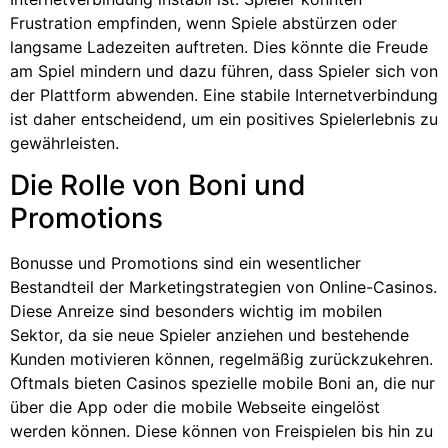
Frustration empfinden, wenn Spiele abstürzen oder
langsame Ladezeiten auftreten. Dies könnte die Freude
am Spiel mindern und dazu führen, dass Spieler sich von
der Plattform abwenden. Eine stabile Internetverbindung
ist daher entscheidend, um ein positives Spielerlebnis zu
gewährleisten.
Die Rolle von Boni und
Promotions
Bonusse und Promotions sind ein wesentlicher
Bestandteil der Marketingstrategien von Online-Casinos.
Diese Anreize sind besonders wichtig im mobilen
Sektor, da sie neue Spieler anziehen und bestehende
Kunden motivieren können, regelmäßig zurückzukehren.
Oftmals bieten Casinos spezielle mobile Boni an, die nur
über die App oder die mobile Webseite eingelöst
werden können. Diese können von Freispielen bis hin zu