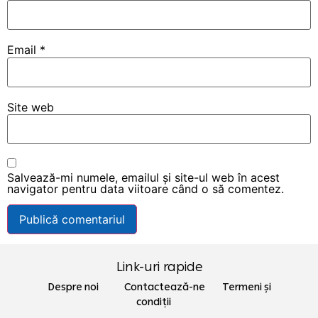
Email
*
Site web
Salvează-mi numele, emailul și site-ul web în acest
navigator pentru data viitoare când o să comentez.
Link-uri rapide
Despre noi Contactează-ne
Termeni și
condiții