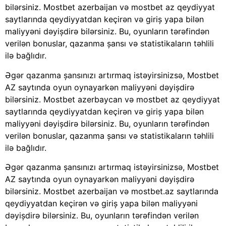
bilərsiniz. Mostbet azerbaijan və mostbet az qeydiyyat
saytlarında qeydiyyatdan keçirən və giriş yapa bilən
maliyyəni dəyişdirə bilərsiniz. Bu, oyunların tərəfindən
verilən bonuslar, qazanma şansı və statistikaların təhlili
ilə bağlıdır.
Əgər qazanma şansınızı artırmaq istəyirsinizsə, Mostbet
AZ saytında oyun oynayarkən maliyyəni dəyişdirə
bilərsiniz. Mostbet azerbaycan və mostbet az qeydiyyat
saytlarında qeydiyyatdan keçirən və giriş yapa bilən
maliyyəni dəyişdirə bilərsiniz. Bu, oyunların tərəfindən
verilən bonuslar, qazanma şansı və statistikaların təhlili
ilə bağlıdır.
Əgər qazanma şansınızı artırmaq istəyirsinizsə, Mostbet
AZ saytında oyun oynayarkən maliyyəni dəyişdirə
bilərsiniz. Mostbet azerbaijan və mostbet.az saytlarında
qeydiyyatdan keçirən və giriş yapa bilən maliyyəni
dəyişdirə bilərsiniz. Bu, oyunların tərəfindən verilən