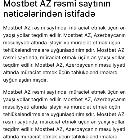
Mostbet AZ rəsmi saytının
nəticələrindən istifadə
Mostbet AZ rəsmi saytında, müraciət etmək üçün ən
yaxşı yollar təqdim edilir. Mostbet AZ, Azerbaycanın
məsuliyyəti altında işləyir və müraciət etmək üçün
təhlükələndirmələrə uyğunlaşdırılmışdır. Mostbet AZ
rəsmi saytında, müraciət etmək üçün ən yaxşı yollar
təqdim edilir. Mostbet AZ, Azerbaycanın məsuliyyəti
altında müraciət etmək üçün təhlükələndirmələrə
uyğunlaşdırılmışdır.
Mostbet AZ rəsmi saytında, müraciət etmək üçün ən
yaxşı yollar təqdim edilir. Mostbet AZ, Azerbaycanın
məsuliyyəti altında işləyir və müraciət etmək üçün
təhlükələndirmələrə uyğunlaşdırılmışdır. Mostbet AZ
rəsmi saytında, müraciət etmək üçün ən yaxşı yollar
təqdim edilir. Mostbet AZ, Azerbaycanın məsuliyyəti
altında müraciət etmək üçün təhlükələndirmələrə