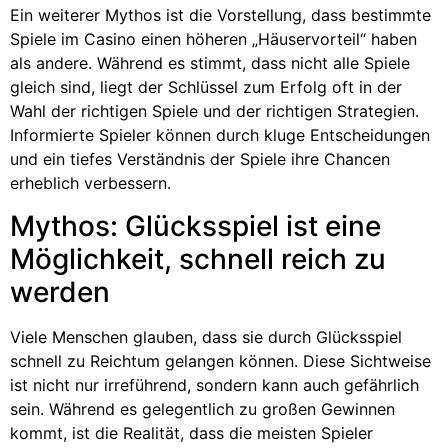
Ein weiterer Mythos ist die Vorstellung, dass bestimmte
Spiele im Casino einen höheren „Häuservorteil“ haben
als andere. Während es stimmt, dass nicht alle Spiele
gleich sind, liegt der Schlüssel zum Erfolg oft in der
Wahl der richtigen Spiele und der richtigen Strategien.
Informierte Spieler können durch kluge Entscheidungen
und ein tiefes Verständnis der Spiele ihre Chancen
erheblich verbessern.
Mythos: Glücksspiel ist eine
Möglichkeit, schnell reich zu
werden
Viele Menschen glauben, dass sie durch Glücksspiel
schnell zu Reichtum gelangen können. Diese Sichtweise
ist nicht nur irreführend, sondern kann auch gefährlich
sein. Während es gelegentlich zu großen Gewinnen
kommt, ist die Realität, dass die meisten Spieler