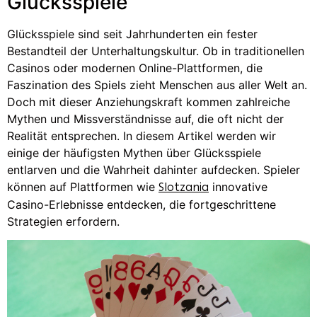
Glücksspiele
Glücksspiele sind seit Jahrhunderten ein fester
Bestandteil der Unterhaltungskultur. Ob in traditionellen
Casinos oder modernen Online-Plattformen, die
Faszination des Spiels zieht Menschen aus aller Welt an.
Doch mit dieser Anziehungskraft kommen zahlreiche
Mythen und Missverständnisse auf, die oft nicht der
Realität entsprechen. In diesem Artikel werden wir
einige der häufigsten Mythen über Glücksspiele
entlarven und die Wahrheit dahinter aufdecken. Spieler
können auf Plattformen wie
innovative
Slotzania
Casino-Erlebnisse entdecken, die fortgeschrittene
Strategien erfordern.