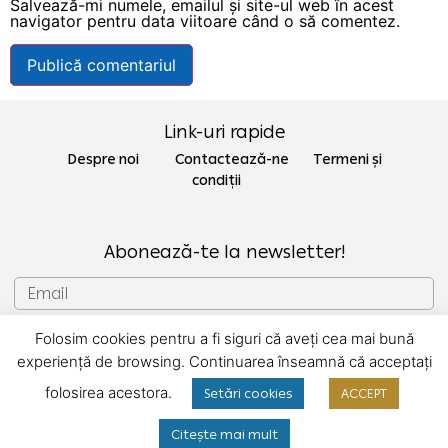
Salvează-mi numele, emailul și site-ul web în acest
navigator pentru data viitoare când o să comentez.
Link-uri rapide
Despre noi Contactează-ne
Termeni și
condiții
Abonează-te la newsletter!
Folosim cookies pentru a fi siguri că aveți cea mai bună
SUBSCRIU
experiență de browsing. Continuarea înseamnă că acceptați
folosirea acestora.
Setări cookies
ACCEPT
Copyright © 2022 Gecor
Citește mai mult