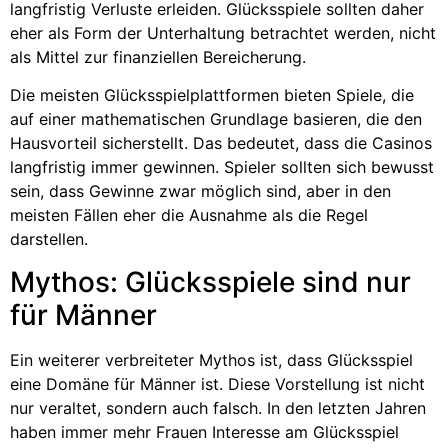
langfristig Verluste erleiden. Glücksspiele sollten daher
eher als Form der Unterhaltung betrachtet werden, nicht
als Mittel zur finanziellen Bereicherung.
Die meisten Glücksspielplattformen bieten Spiele, die
auf einer mathematischen Grundlage basieren, die den
Hausvorteil sicherstellt. Das bedeutet, dass die Casinos
langfristig immer gewinnen. Spieler sollten sich bewusst
sein, dass Gewinne zwar möglich sind, aber in den
meisten Fällen eher die Ausnahme als die Regel
darstellen.
Mythos: Glücksspiele sind nur
für Männer
Ein weiterer verbreiteter Mythos ist, dass Glücksspiel
eine Domäne für Männer ist. Diese Vorstellung ist nicht
nur veraltet, sondern auch falsch. In den letzten Jahren
haben immer mehr Frauen Interesse am Glücksspiel