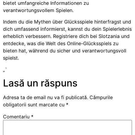
bietet umfangreiche Informationen zu
verantwortungsvollem Spielen.
Indem du die Mythen über Glücksspiele hinterfragst und
dich umfassend informierst, kannst du dein Spielerlebnis
erheblich verbessern. Registriere dich bei Slotzania und
entdecke, was die Welt des Online-Glücksspiels zu
bieten hat, während du sicher und verantwortungsvoll
spielst.
„`
Lasă un răspuns
Adresa ta de email nu va fi publicată.
Câmpurile
obligatorii sunt marcate cu
*
Comentariu
*