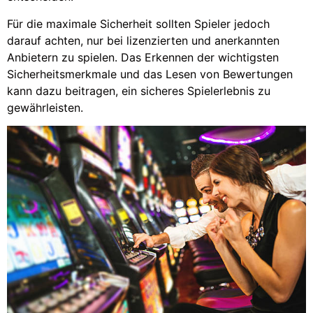
Für die maximale Sicherheit sollten Spieler jedoch
darauf achten, nur bei lizenzierten und anerkannten
Anbietern zu spielen. Das Erkennen der wichtigsten
Sicherheitsmerkmale und das Lesen von Bewertungen
kann dazu beitragen, ein sicheres Spielerlebnis zu
gewährleisten.