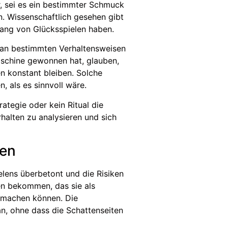
r, sei es ein bestimmter Schmuck
n. Wissenschaftlich gesehen gibt
gang von Glücksspielen haben.
r an bestimmten Verhaltensweisen
Maschine gewonnen hat, glauben,
n konstant bleiben. Solche
, als es sinnvoll wäre.
rategie oder kein Ritual die
rhalten zu analysieren und sich
ten
ielens überbetont und die Risiken
en bekommen, das sie als
g machen können. Die
, ohne dass die Schattenseiten