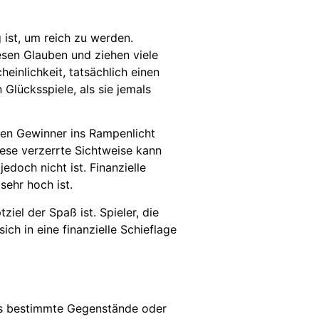
 ist, um reich zu werden.
esen Glauben und ziehen viele
einlichkeit, tatsächlich einen
Glücksspiele, als sie jemals
hen Gewinner ins Rampenlicht
iese verzerrte Sichtweise kann
edoch nicht ist. Finanzielle
sehr hoch ist.
iel der Spaß ist. Spieler, die
ich in eine finanzielle Schieflage
ass bestimmte Gegenstände oder