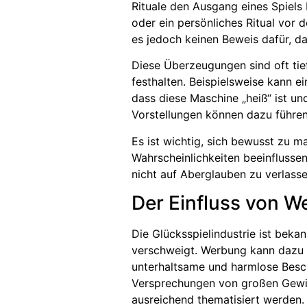
Rituale den Ausgang eines Spiels 
oder ein persönliches Ritual vor 
es jedoch keinen Beweis dafür, da
Diese Überzeugungen sind oft tie
festhalten. Beispielsweise kann e
dass diese Maschine „heiß“ ist u
Vorstellungen können dazu führen,
Es ist wichtig, sich bewusst zu ma
Wahrscheinlichkeiten beeinflussen 
nicht auf Aberglauben zu verlass
Der Einfluss von W
Die Glücksspielindustrie ist bekan
verschweigt. Werbung kann dazu f
unterhaltsame und harmlose Besc
Versprechungen von großen Gewin
ausreichend thematisiert werden.