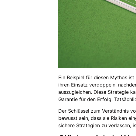
Ein Beispiel für diesen Mythos is
ihren Einsatz verdoppeln, nachde
auszugleichen. Diese Strategie ka
Garantie für den Erfolg. Tatsächl
Der Schlüssel zum Verständnis von 
bewusst sein, dass sie Risiken ei
sichere Strategien zu verlassen, 