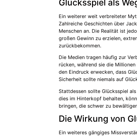
Glücksspiel als We
Ein weiterer weit verbreiteter Myt
Zahlreiche Geschichten über Jack
Menschen an. Die Realität ist jed
großen Gewinn zu erzielen, extrem
zurückbekommen.
Die Medien tragen häufig zur Ver
rücken, während sie die Millionen
den Eindruck erwecken, dass Glücks
Sicherheit sollte niemals auf Glüc
Stattdessen sollte Glücksspiel als
dies im Hinterkopf behalten, könne
bringen, die schwer zu bewältigen 
Die Wirkung von Gl
Ein weiteres gängiges Missverstä