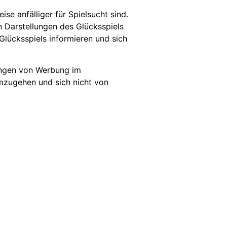
se anfälliger für Spielsucht sind.
 Darstellungen des Glücksspiels
 Glücksspiels informieren und sich
ungen von Werbung im
umzugehen und sich nicht von