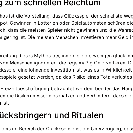
g zum schnellen Reichtum
hos ist die Vorstellung, dass Glücksspiel der schnellste Weg
pot-Gewinner in Lotterien oder Spielautomaten schüren di
och, dass die meisten Spieler nicht gewinnen und die Wahrsch
 gering ist. Die meisten Menschen investieren mehr Geld in 
breitung dieses Mythos bei, indem sie die wenigen glücklic
 von Menschen ignorieren, die regelmäßig Geld verlieren. D
spiel eine lohnende Investition ist, was es in Wirklichkeit j
ksspiele gesetzt werden, da das Risiko eines Totalverlustes 
 Freizeitbeschäftigung betrachtet werden, bei der das Hauptz
n die Risiken besser einschätzen und verhindern, dass sie s
ist.
ücksbringern und Ritualen
ndnis im Bereich der Glücksspiele ist die Überzeugung, d