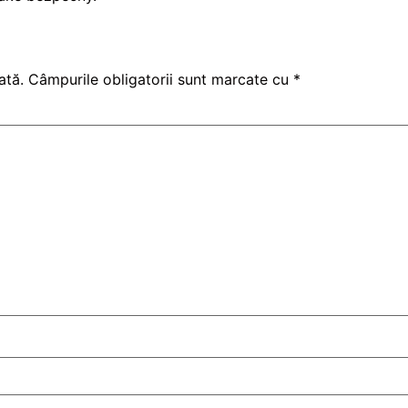
ată.
Câmpurile obligatorii sunt marcate cu
*