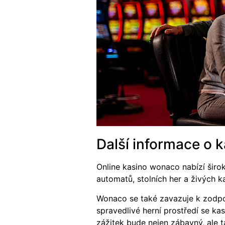
Další informace o 
Online kasino wonaco nabízí široko
automatů, stolních her a živých k
Wonaco se také zavazuje k zodpo
spravedlivé herní prostředí se kas
zážitek bude nejen zábavný, ale 