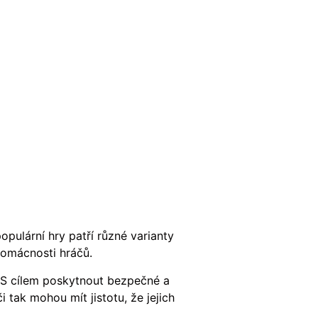
opulární hry patří různé varianty
domácnosti hráčů.
 S cílem poskytnout bezpečné a
 tak mohou mít jistotu, že jejich