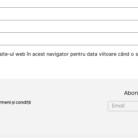
site-ul web în acest navigator pentru data viitoare când o
Abon
meni și condiții