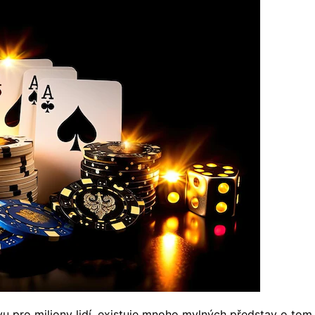
 pro miliony lidí, existuje mnoho mylných představ o tom, j