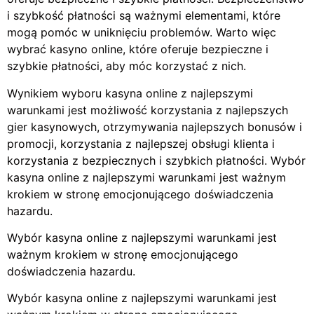
i szybkość płatności są ważnymi elementami, które
mogą pomóc w uniknięciu problemów. Warto więc
wybrać kasyno online, które oferuje bezpieczne i
szybkie płatności, aby móc korzystać z nich.
Wynikiem wyboru kasyna online z najlepszymi
warunkami jest możliwość korzystania z najlepszych
gier kasynowych, otrzymywania najlepszych bonusów i
promocji, korzystania z najlepszej obsługi klienta i
korzystania z bezpiecznych i szybkich płatności. Wybór
kasyna online z najlepszymi warunkami jest ważnym
krokiem w stronę emocjonującego doświadczenia
hazardu.
Wybór kasyna online z najlepszymi warunkami jest
ważnym krokiem w stronę emocjonującego
doświadczenia hazardu.
Wybór kasyna online z najlepszymi warunkami jest