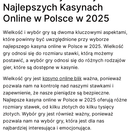
Najlepszych Kasynach
Online w Polsce w 2025
Wielkość i wybór gry są dwoma kluczowymi aspektami,
które powinny być uwzględnione przy wyborze
najlepszego kasyna online w Polsce w 2025. Wielkość
gry odnosi się do rozmiaru stawki, którą możemy
postawić, a wybór gry odnosi się do różnych rodzajów
gier, które są dostępne w kasynie.
Wielkość gry jest
ważna, ponieważ
kasyno online blik
pozwala nam na kontrolę nad naszymi stawkami i
zapewnienie, że nasze pieniądze są bezpieczne.
Najlepsze kasyna online w Polsce w 2025 oferują różne
rozmiary stawek, od kilku złotych do kilku tysięcy
złotych. Wybór gry jest również ważny, ponieważ
pozwala nam na wybór gry, która jest dla nas
najbardziej interesująca i emocjonująca.