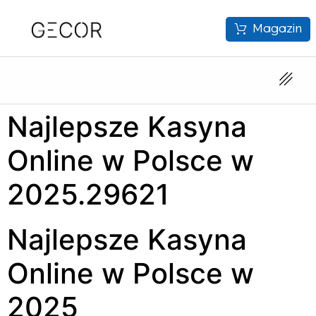
Magazin
Najlepsze Kasyna
Online w Polsce w
2025.29621
Najlepsze Kasyna
Online w Polsce w
2025