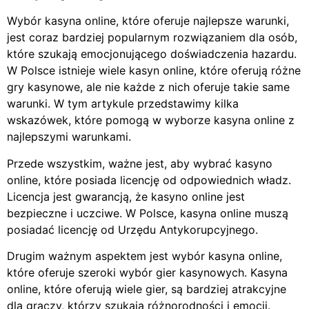
Wybór kasyna online, które oferuje najlepsze warunki,
jest coraz bardziej popularnym rozwiązaniem dla osób,
które szukają emocjonującego doświadczenia hazardu.
W Polsce istnieje wiele kasyn online, które oferują różne
gry kasynowe, ale nie każde z nich oferuje takie same
warunki. W tym artykule przedstawimy kilka
wskazówek, które pomogą w wyborze kasyna online z
najlepszymi warunkami.
Przede wszystkim, ważne jest, aby wybrać kasyno
online, które posiada licencję od odpowiednich władz.
Licencja jest gwarancją, że kasyno online jest
bezpieczne i uczciwe. W Polsce, kasyna online muszą
posiadać licencję od Urzędu Antykorupcyjnego.
Drugim ważnym aspektem jest wybór kasyna online,
które oferuje szeroki wybór gier kasynowych. Kasyna
online, które oferują wiele gier, są bardziej atrakcyjne
dla graczy, którzy szukają różnorodności i emocji.