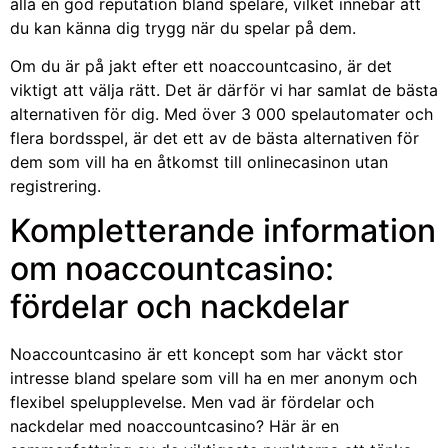
alla en god reputation bland spelare, vilket innebär att
du kan känna dig trygg när du spelar på dem.
Om du är på jakt efter ett noaccountcasino, är det
viktigt att välja rätt. Det är därför vi har samlat de bästa
alternativen för dig. Med över 3 000 spelautomater och
flera bordsspel, är det ett av de bästa alternativen för
dem som vill ha en åtkomst till onlinecasinon utan
registrering.
Kompletterande information
om noaccountcasino:
fördelar och nackdelar
Noaccountcasino är ett koncept som har väckt stor
intresse bland spelare som vill ha en mer anonym och
flexibel spelupplevelse. Men vad är fördelar och
nackdelar med noaccountcasino? Här är en