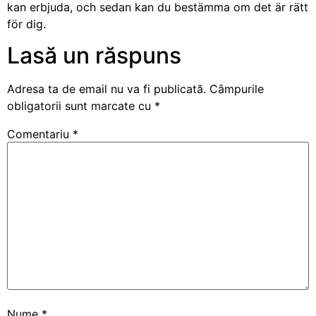
kan erbjuda, och sedan kan du bestämma om det är rätt
för dig.
Lasă un răspuns
Adresa ta de email nu va fi publicată.
Câmpurile
obligatorii sunt marcate cu
*
Comentariu
*
Nume
*