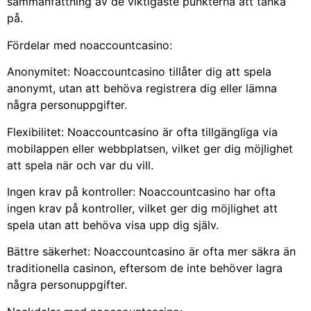
sammanfattning av de viktigaste punkterna att tänka
på.
Fördelar med noaccountcasino:
Anonymitet: Noaccountcasino tillåter dig att spela
anonymt, utan att behöva registrera dig eller lämna
några personuppgifter.
Flexibilitet: Noaccountcasino är ofta tillgängliga via
mobilappen eller webbplatsen, vilket ger dig möjlighet
att spela när och var du vill.
Ingen krav på kontroller: Noaccountcasino har ofta
ingen krav på kontroller, vilket ger dig möjlighet att
spela utan att behöva visa upp dig själv.
Bättre säkerhet: Noaccountcasino är ofta mer säkra än
traditionella casinon, eftersom de inte behöver lagra
några personuppgifter.