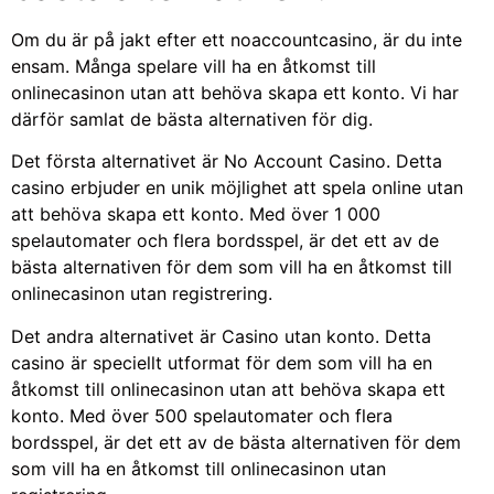
Om du är på jakt efter ett noaccountcasino, är du inte
ensam. Många spelare vill ha en åtkomst till
onlinecasinon utan att behöva skapa ett konto. Vi har
därför samlat de bästa alternativen för dig.
Det första alternativet är No Account Casino. Detta
casino erbjuder en unik möjlighet att spela online utan
att behöva skapa ett konto. Med över 1 000
spelautomater och flera bordsspel, är det ett av de
bästa alternativen för dem som vill ha en åtkomst till
onlinecasinon utan registrering.
Det andra alternativet är Casino utan konto. Detta
casino är speciellt utformat för dem som vill ha en
åtkomst till onlinecasinon utan att behöva skapa ett
konto. Med över 500 spelautomater och flera
bordsspel, är det ett av de bästa alternativen för dem
som vill ha en åtkomst till onlinecasinon utan