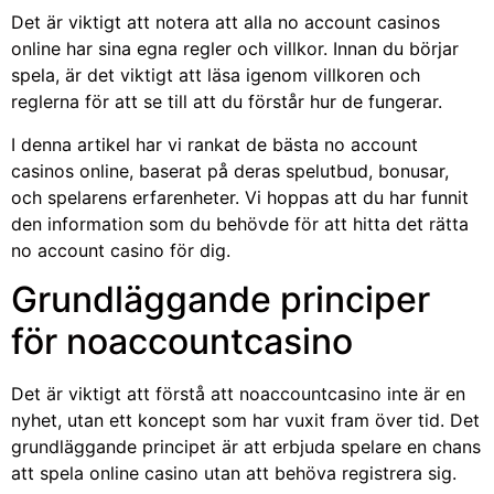
Det är viktigt att notera att alla no account casinos
online har sina egna regler och villkor. Innan du börjar
spela, är det viktigt att läsa igenom villkoren och
reglerna för att se till att du förstår hur de fungerar.
I denna artikel har vi rankat de bästa no account
casinos online, baserat på deras spelutbud, bonusar,
och spelarens erfarenheter. Vi hoppas att du har funnit
den information som du behövde för att hitta det rätta
no account casino för dig.
Grundläggande principer
för noaccountcasino
Det är viktigt att förstå att noaccountcasino inte är en
nyhet, utan ett koncept som har vuxit fram över tid. Det
grundläggande principet är att erbjuda spelare en chans
att spela online casino utan att behöva registrera sig.