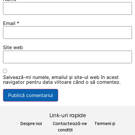
Email
*
Site web
Salvează-mi numele, emailul și site-ul web în acest
navigator pentru data viitoare când o să comentez.
Link-uri rapide
Despre noi Contactează-ne
Termeni și
condiții