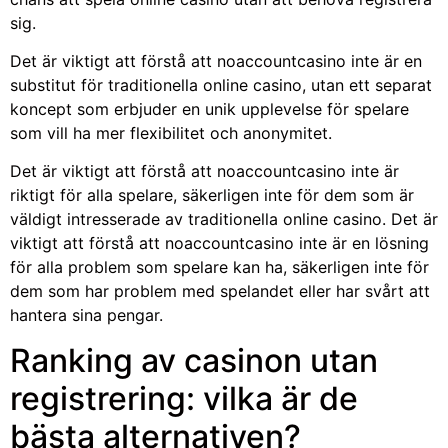
sig.
Det är viktigt att förstå att noaccountcasino inte är en
substitut för traditionella online casino, utan ett separat
koncept som erbjuder en unik upplevelse för spelare
som vill ha mer flexibilitet och anonymitet.
Det är viktigt att förstå att noaccountcasino inte är
riktigt för alla spelare, säkerligen inte för dem som är
väldigt intresserade av traditionella online casino. Det är
viktigt att förstå att noaccountcasino inte är en lösning
för alla problem som spelare kan ha, säkerligen inte för
dem som har problem med spelandet eller har svårt att
hantera sina pengar.
Ranking av casinon utan
registrering: vilka är de
bästa alternativen?