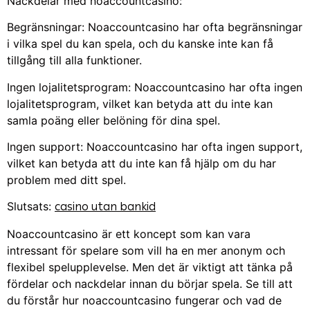
Nackdelar med noaccountcasino:
Begränsningar: Noaccountcasino har ofta begränsningar
i vilka spel du kan spela, och du kanske inte kan få
tillgång till alla funktioner.
Ingen lojalitetsprogram: Noaccountcasino har ofta ingen
lojalitetsprogram, vilket kan betyda att du inte kan
samla poäng eller belöning för dina spel.
Ingen support: Noaccountcasino har ofta ingen support,
vilket kan betyda att du inte kan få hjälp om du har
problem med ditt spel.
Slutsats:
casino utan bankid
Noaccountcasino är ett koncept som kan vara
intressant för spelare som vill ha en mer anonym och
flexibel spelupplevelse. Men det är viktigt att tänka på
fördelar och nackdelar innan du börjar spela. Se till att
du förstår hur noaccountcasino fungerar och vad de