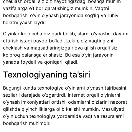
cheklash orqali siz o’z hayotingizdagi boshqa muhim
vazifalarga e’tibor qaratishingiz mumkin. Vaqtni
boshqarish, o’yin o’ynash jarayonida sog’liq va ruhiy
holatni yaxshilaydi.
O’yinlar ko’pincha qiziqarli bo’lib, ularni o’ynashni davom
ettirish istagi paydo bo’ladi. Lekin, o’z vaqtingizni
cheklash va maqsadlaringizga rioya qilish orqali siz
ko’proq balansga erishasiz. Bu esa o’yin jarayonini
yanada foydali va qoniqarli qiladi.
Texnologiyaning ta’siri
Bugungi kunda texnologiya o’yinlarni o’ynash tajribasini
sezilarli darajada o’zgartirdi. Internet orqali o’yinlarni
o’ynash imkoniyatlari ortishi, odamlarni o’zlarini nazorat
qilishda qiyinchiliklarga olib kelishi mumkin. Mas’uliyatli
o’yin uchun texnologiya yordamida vaqt va resurslarni
boshqarish muhimdir.