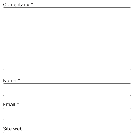
Comentariu
*
Nume
*
Email
*
Site web