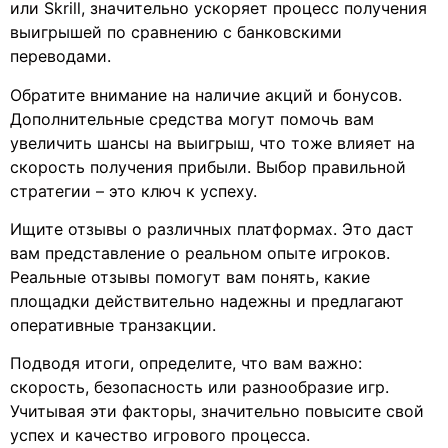
или Skrill, значительно ускоряет процесс получения
выигрышей по сравнению с банковскими
переводами.
Обратите внимание на наличие акций и бонусов.
Дополнительные средства могут помочь вам
увеличить шансы на выигрыш, что тоже влияет на
скорость получения прибыли. Выбор правильной
стратегии – это ключ к успеху.
Ищите отзывы о различных платформах. Это даст
вам представление о реальном опыте игроков.
Реальные отзывы помогут вам понять, какие
площадки действительно надежны и предлагают
оперативные транзакции.
Подводя итоги, определите, что вам важно:
скорость, безопасность или разнообразие игр.
Учитывая эти факторы, значительно повысите свой
успех и качество игрового процесса.