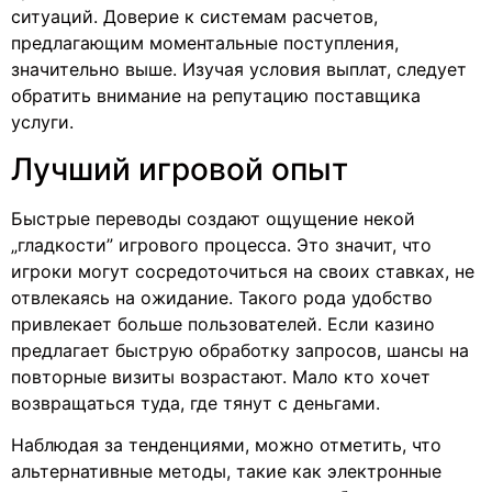
ситуаций. Доверие к системам расчетов,
предлагающим моментальные поступления,
значительно выше. Изучая условия выплат, следует
обратить внимание на репутацию поставщика
услуги.
Лучший игровой опыт
Быстрые переводы создают ощущение некой
„гладкости” игрового процесса. Это значит, что
игроки могут сосредоточиться на своих ставках, не
отвлекаясь на ожидание. Такого рода удобство
привлекает больше пользователей. Если казино
предлагает быструю обработку запросов, шансы на
повторные визиты возрастают. Мало кто хочет
возвращаться туда, где тянут с деньгами.
Наблюдая за тенденциями, можно отметить, что
альтернативные методы, такие как электронные