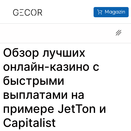
Magazin
Обзор лучших
онлайн-казино с
быстрыми
выплатами на
примере JetTon и
Capitalist