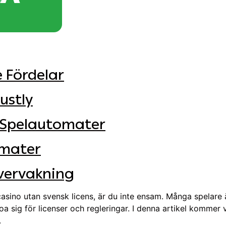
 Fördelar
ustly
 Spelautomater
omater
vervakning
casino utan svensk licens, är du inte ensam. Många spelare 
oa sig för licenser och regleringar. I denna artikel kommer 
.