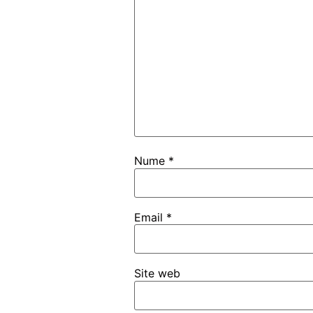
Nume
*
Email
*
Site web