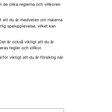
m de olika reglerna och villkoren
igt att du är medveten om riskerna
lig spelupplevelse, vilket kan
Det är också viktigt att du är
as regler och villkor.
för viktigt att du är försiktig när