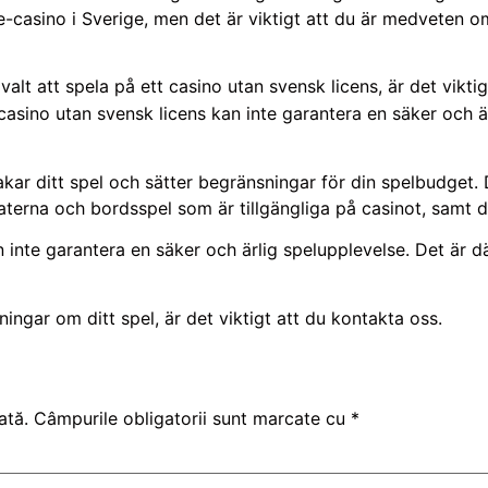
e-casino i Sverige, men det är viktigt att du är medveten o
valt att spela på ett casino utan svensk licens, är det vikt
asino utan svensk licens kan inte garantera en säker och är
akar ditt spel och sätter begränsningar för din spelbudget. 
rna och bordsspel som är tillgängliga på casinot, samt der
 inte garantera en säker och ärlig spelupplevelse. Det är där
ingar om ditt spel, är det viktigt att du kontakta oss.
ată.
Câmpurile obligatorii sunt marcate cu
*