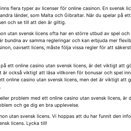
finns flera typer av licenser för online casinon. En svensk l
andra länder, som Malta och Gibraltar. När du spelar på ett
en och se till att den är giltig.
non utan svensk licens ofta har en större utbud av spel oc
 är bundna av samma regleringar och kan erbjuda mer flexibl
sinon, oavsett licens, måste följa vissa regler för att säkers
på ett online casino utan svensk licens, är det viktigt att g
 är också viktigt att läsa villkoren för bonusar och spel inn
å ett online casino utan svensk licens, men det är viktigt a
.
eller problem med ett online casino utan svensk licens, är 
roblem och ge dig en bra upplevelse.
inon utan svensk licens. Vi hoppas att du har funnit den in
nsk licens. Lycka till!