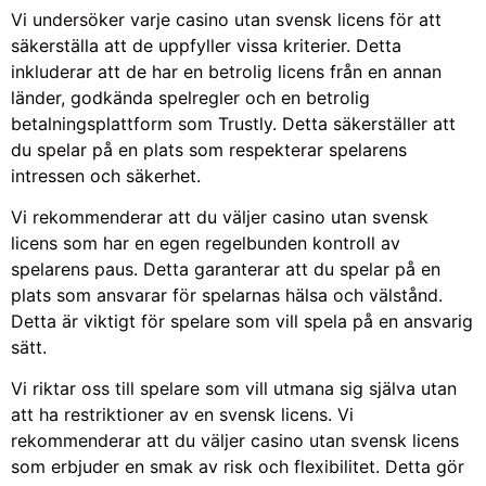
Vi undersöker varje casino utan svensk licens för att
säkerställa att de uppfyller vissa kriterier. Detta
inkluderar att de har en betrolig licens från en annan
länder, godkända spelregler och en betrolig
betalningsplattform som Trustly. Detta säkerställer att
du spelar på en plats som respekterar spelarens
intressen och säkerhet.
Vi rekommenderar att du väljer casino utan svensk
licens som har en egen regelbunden kontroll av
spelarens paus. Detta garanterar att du spelar på en
plats som ansvarar för spelarnas hälsa och välstånd.
Detta är viktigt för spelare som vill spela på en ansvarig
sätt.
Vi riktar oss till spelare som vill utmana sig själva utan
att ha restriktioner av en svensk licens. Vi
rekommenderar att du väljer casino utan svensk licens
som erbjuder en smak av risk och flexibilitet. Detta gör