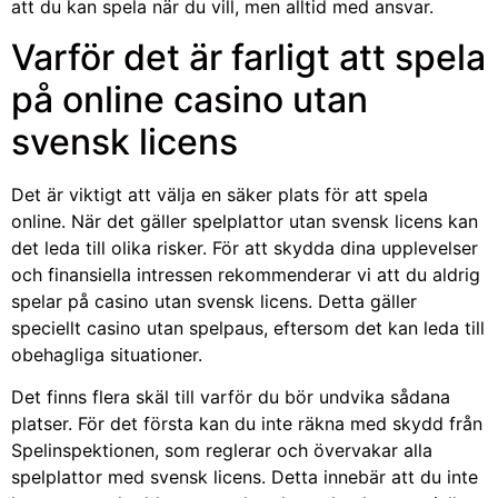
att du kan spela när du vill, men alltid med ansvar.
Varför det är farligt att spela
på online casino utan
svensk licens
Det är viktigt att välja en säker plats för att spela
online. När det gäller spelplattor utan svensk licens kan
det leda till olika risker. För att skydda dina upplevelser
och finansiella intressen rekommenderar vi att du aldrig
spelar på casino utan svensk licens. Detta gäller
speciellt casino utan spelpaus, eftersom det kan leda till
obehagliga situationer.
Det finns flera skäl till varför du bör undvika sådana
platser. För det första kan du inte räkna med skydd från
Spelinspektionen, som reglerar och övervakar alla
spelplattor med svensk licens. Detta innebär att du inte