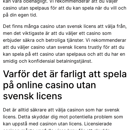
kan vara obehagligt. Vi rekommenderar att du väljer
casino utan spelpaus för att du kan spela när du vill och
på din egen tid.
Det finns många casino utan svensk licens att välja från,
men det viktigaste är att du väljer ett casino som
erbjuder säkra och betroliga tjänster. Vi rekommenderar
att du väljer casino utan svensk licens trustly för att du
kan spela på ett casino utan spelpaus och att du har en
smidig och konfidensial betalningstjänst.
Varför det är farligt att spela
på online casino utan
svensk licens
Det är alltid säkrare att välja casinon som har svensk
licens. Detta skyddar dig mot potentiella problem som
kan uppstå med casinon utan licens. Licensierade