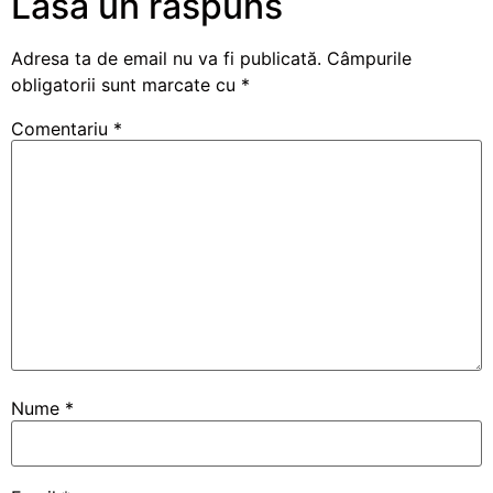
Lasă un răspuns
Adresa ta de email nu va fi publicată.
Câmpurile
obligatorii sunt marcate cu
*
Comentariu
*
Nume
*