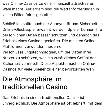
was Online-Casinos zu einer finanziell attraktiveren
Wahl macht. Außerdem sind die Wettanforderungen in
vielen Fällen fairer gestaltet.
Schließlich sollte auch die Anonymität und Sicherheit im
Online-Glücksspiel erwähnt werden. Spieler können ihre
persönlichen Daten besser schützen und dennoch das
Erlebnis eines Casinos genießen. Die meisten Online-
Plattformen verwenden moderne
Verschlüsselungstechnologien, um die Daten ihrer
Nutzer zu schützen, was ein zusätzliches Gefühl der
Sicherheit vermittelt. Diese Aspekte machen Online-
Casinos für viele Spieler zu einer bevorzugten Wahl.
Die Atmosphäre im
traditionellen Casino
Das Erlebnis in einem traditionellen Casino ist
unvergleichlich. Die Atmosphäre ist oft lebhaft, mit dem