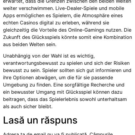
erwartet, dass die Grenzen zwischen den beiden Welten
weiter verschwimmen. Live-Dealer-Spiele und mobile
Apps ermöglichen es Spielern, die Atmosphäre eines
echten Casinos digital zu erleben, während sie
gleichzeitig die Vorteile des Online-Gamings nutzen. Die
Zukunft des Glücksspiels könnte somit eine Kombination
aus beiden Welten sein.
Unabhängig von der Wahl ist es wichtig,
verantwortungsbewusst zu spielen und sich der Risiken
bewusst zu sein. Spieler sollten sich gut informieren und
ihre Optionen abwägen, um die für sie passende
Umgebung zu finden. Eine sorgfältige Recherche und
ein bewusster Umgang mit Glücksspiel können dazu
beitragen, dass das Spielerlebnis sowohl unterhaltsam
als auch sicher bleibt.
Lasă un răspuns
Adresa ta de email nu va fi publicată.
Câmpurile