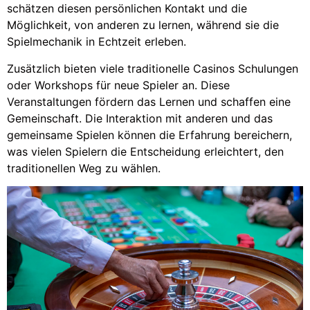
schätzen diesen persönlichen Kontakt und die
Möglichkeit, von anderen zu lernen, während sie die
Spielmechanik in Echtzeit erleben.
Zusätzlich bieten viele traditionelle Casinos Schulungen
oder Workshops für neue Spieler an. Diese
Veranstaltungen fördern das Lernen und schaffen eine
Gemeinschaft. Die Interaktion mit anderen und das
gemeinsame Spielen können die Erfahrung bereichern,
was vielen Spielern die Entscheidung erleichtert, den
traditionellen Weg zu wählen.