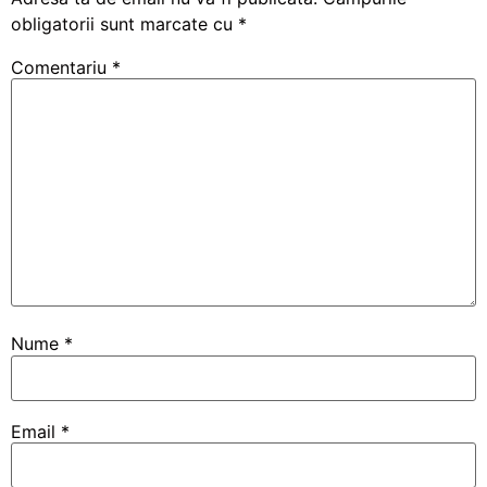
obligatorii sunt marcate cu
*
Comentariu
*
Nume
*
Email
*