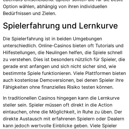
Option wählen, abhängig von ihren individuellen
Bedürfnissen und Zielen.
Spielerfahrung und Lernkurve
Die Spielerfahrung ist in beiden Umgebungen
unterschiedlich. Online-Casinos bieten oft Tutorials und
Hilfestellungen, die Neulingen helfen, die Spiele schnell
zu verstehen. Dies ist besonders nützlich für Spieler, die
gerade erst anfangen und sich nicht sicher sind, wie
bestimmte Spiele funktionieren. Viele Plattformen bieten
auch kostenlose Demoversionen, bei denen Spieler ihre
Fähigkeiten ohne finanzielles Risiko testen können.
In traditionellen Casinos hingegen kann die Lernkurve
steiler sein. Spieler müssen oft direkt in die Action
eintauchen, ohne die Möglichkeit, in Ruhe zu üben. Der
direkte Austausch mit erfahrenen Spielern oder Dealern
kann jedoch wertvolle Einblicke geben. Viele Spieler