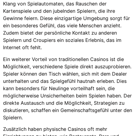
Klang von Spielautomaten, das Rauschen der
Kartenspiele und den jubelnden Spielern, die ihre
Gewinne feiern. Diese einzigartige Umgebung sorgt für
ein besonderes Gefühl, das viele Menschen anzieht.
Zudem bietet der persönliche Kontakt zu anderen
Spielern und Croupiers ein soziales Erlebnis, das im
Internet oft fehlt.
Ein weiterer Vorteil von traditionellen Casinos ist die
Möglichkeit, verschiedene Spiele direkt auszuprobieren.
Spieler können den Tisch wählen, sich mit dem Dealer
unterhalten und das Spielgefühl hautnah erleben. Dies
kann besonders für Neulinge vorteilhaft sein, die
möglicherweise Unsicherheiten beim Spielen haben. Der
direkte Austausch und die Möglichkeit, Strategien zu
diskutieren, schaffen ein Gemeinschaftsgefühl unter den
Spielern.
Zusätzlich haben physische Casinos oft mehr