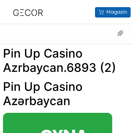
Magazin
Pin Up Casino
Azrbaycan.6893 (2)
Pin Up Casino
Azərbaycan