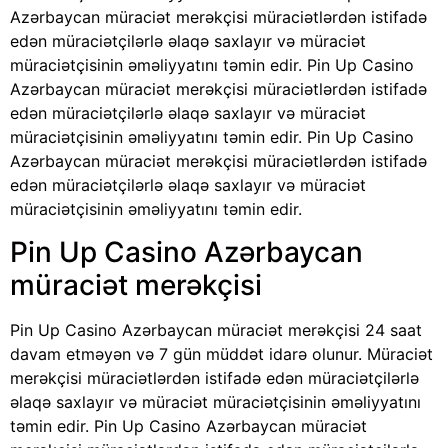
Azərbaycan müraciət merəkçisi müraciətlərdən istifadə
edən müraciətçilərlə əlaqə saxlayır və müraciət
müraciətçisinin əməliyyatını təmin edir. Pin Up Casino
Azərbaycan müraciət merəkçisi müraciətlərdən istifadə
edən müraciətçilərlə əlaqə saxlayır və müraciət
müraciətçisinin əməliyyatını təmin edir. Pin Up Casino
Azərbaycan müraciət merəkçisi müraciətlərdən istifadə
edən müraciətçilərlə əlaqə saxlayır və müraciət
müraciətçisinin əməliyyatını təmin edir.
Pin Up Casino Azərbaycan
müraciət merəkçisi
Pin Up Casino Azərbaycan müraciət merəkçisi 24 saat
davam etməyən və 7 gün müddət idarə olunur. Müraciət
merəkçisi müraciətlərdən istifadə edən müraciətçilərlə
əlaqə saxlayır və müraciət müraciətçisinin əməliyyatını
təmin edir. Pin Up Casino Azərbaycan müraciət