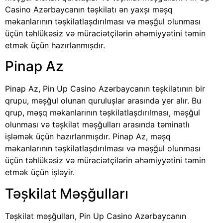
Casino Azərbaycanın təşkilatı ən yaxşı məşq
məkanlarının təşkilatlaşdırılması və məşğul olunması
üçün təhlükəsiz və müraciətçilərin əhəmiyyətini təmin
etmək üçün hazırlanmışdır.
Pinap Az
Pinap Az, Pin Up Casino Azərbaycanın təşkilatının bir
qrupu, məşğul olunan quruluşlar arasında yer alır. Bu
qrup, məşq məkanlarının təşkilatlaşdırılması, məşğul
olunması və təşkilat məşğulları arasında təminatlı
işləmək üçün hazırlanmışdır. Pinap Az, məşq
məkanlarının təşkilatlaşdırılması və məşğul olunması
üçün təhlükəsiz və müraciətçilərin əhəmiyyətini təmin
etmək üçün işləyir.
Təşkilat Məşğulları
Təşkilat məşğulları, Pin Up Casino Azərbaycanın