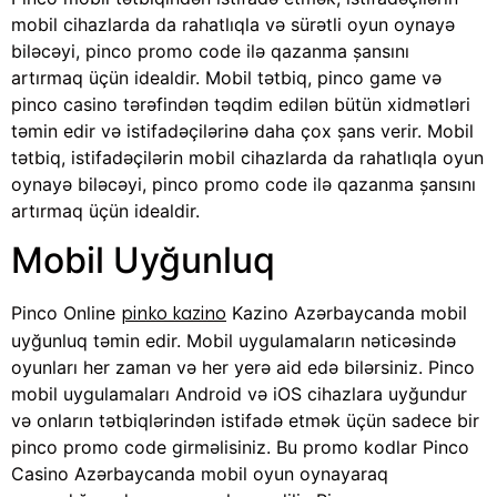
mobil cihazlarda da rahatlıqla və sürətli oyun oynayə
biləcəyi, pinco promo code ilə qazanma şansını
artırmaq üçün idealdir. Mobil tətbiq, pinco game və
pinco casino tərəfindən təqdim edilən bütün xidmətləri
təmin edir və istifadəçilərinə daha çox şans verir. Mobil
tətbiq, istifadəçilərin mobil cihazlarda da rahatlıqla oyun
oynayə biləcəyi, pinco promo code ilə qazanma şansını
artırmaq üçün idealdir.
Mobil Uyğunluq
Pinco Online
Kazino Azərbaycanda mobil
pinko kazino
uyğunluq təmin edir. Mobil uygulamaların nəticəsində
oyunları her zaman və her yerə aid edə bilərsiniz. Pinco
mobil uygulamaları Android və iOS cihazlara uyğundur
və onların tətbiqlərindən istifadə etmək üçün sadece bir
pinco promo code girməlisiniz. Bu promo kodlar Pinco
Casino Azərbaycanda mobil oyun oynayaraq