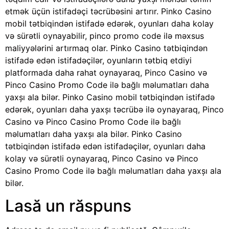
etmək üçün istifadəçi təcrübəsini artırır. Pinko Casino
mobil tətbiqindən istifadə edərək, oyunları daha kolay
və sürətli oynayabilir, pinco promo code ilə məxsus
maliyyələrini artırmaq olar. Pinko Casino tətbiqindən
istifadə edən istifadəçilər, oyunların tətbiq etdiyi
platformada daha rahat oynayaraq, Pinco Casino və
Pinco Casino Promo Code ilə bağlı məlumatları daha
yaxşı ala bilər. Pinko Casino mobil tətbiqindən istifadə
edərək, oyunları daha yaxşı təcrübə ilə oynayaraq, Pinco
Casino və Pinco Casino Promo Code ilə bağlı
məlumatları daha yaxşı ala bilər. Pinko Casino
tətbiqindən istifadə edən istifadəçilər, oyunları daha
kolay və sürətli oynayaraq, Pinco Casino və Pinco
Casino Promo Code ilə bağlı məlumatları daha yaxşı ala
bilər.
Lasă un răspuns