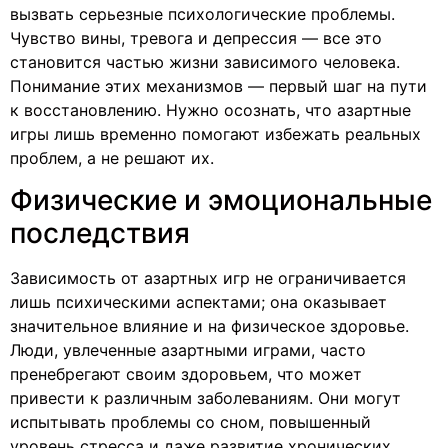
вызвать серьезные психологические проблемы.
Чувство вины, тревога и депрессия — все это
становится частью жизни зависимого человека.
Понимание этих механизмов — первый шаг на пути
к восстановлению. Нужно осознать, что азартные
игры лишь временно помогают избежать реальных
проблем, а не решают их.
Физические и эмоциональные
последствия
Зависимость от азартных игр не ограничивается
лишь психическими аспектами; она оказывает
значительное влияние и на физическое здоровье.
Люди, увлеченные азартными играми, часто
пренебрегают своим здоровьем, что может
привести к различным заболеваниям. Они могут
испытывать проблемы со сном, повышенный
уровень стресса и даже развитие хронических