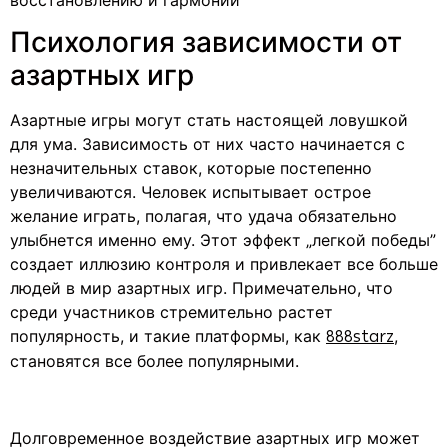
Психология зависимости от
азартных игр
Азартные игры могут стать настоящей ловушкой
для ума. Зависимость от них часто начинается с
незначительных ставок, которые постепенно
увеличиваются. Человек испытывает острое
желание играть, полагая, что удача обязательно
улыбнется именно ему. Этот эффект „легкой победы”
создает иллюзию контроля и привлекает все больше
людей в мир азартных игр. Примечательно, что
среди участников стремительно растет
популярность, и такие платформы, как
,
888starz
становятся все более популярными.
Долговременное воздействие азартных игр может