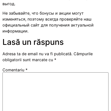
выгод.
Не забывайте, что бонусы и акции могут
изменяться, поэтому всегда проверяйте наш
официальный сайт для получения актуальной
информации.
Lasă un răspuns
Adresa ta de email nu va fi publicată.
Câmpurile
obligatorii sunt marcate cu
*
Comentariu
*