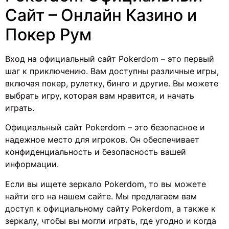
Сайт – Онлайн Казино и
Покер Рум
Вход на официальный сайт Pokerdom – это первый
шаг к приключению. Вам доступны различные игры,
включая покер, рулетку, бинго и другие. Вы можете
выбрать игру, которая вам нравится, и начать
играть.
Официальный сайт Pokerdom – это безопасное и
надежное место для игроков. Он обеспечивает
конфиденциальность и безопасность вашей
информации.
Если вы ищете зеркало Pokerdom, то вы можете
найти его на нашем сайте. Мы предлагаем вам
доступ к официальному сайту Pokerdom, а также к
зеркалу, чтобы вы могли играть, где угодно и когда