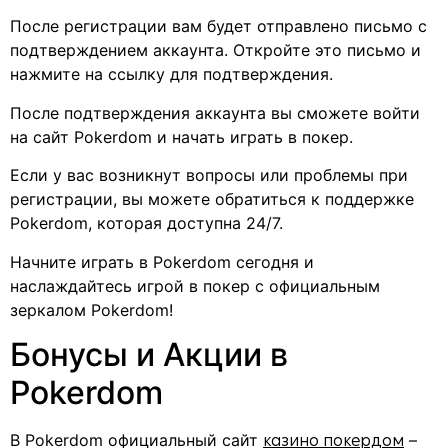
После регистрации вам будет отправлено письмо с
подтверждением аккаунта. Откройте это письмо и
нажмите на ссылку для подтверждения.
После подтверждения аккаунта вы сможете войти
на сайт Pokerdom и начать играть в покер.
Если у вас возникнут вопросы или проблемы при
регистрации, вы можете обратиться к поддержке
Pokerdom, которая доступна 24/7.
Начните играть в Pokerdom сегодня и
наслаждайтесь игрой в покер с официальным
зеркалом Pokerdom!
Бонусы и Акции в
Pokerdom
В Pokerdom официальный сайт
–
казино покердом