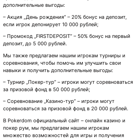
дополнительные выгоды:
– Акция „День рождения” – 20% бонус на депозит,
если игрок депонирует 10 000 рублей;
– Промокод „FIRSTDEPOSIT” – 50% бонус на первый
депозит, до 5 000 рублей.
Мы также предлагаем нашим игрокам турниры и
соревнования, чтобы помочь им улучшить свои
навыки и получить дополнительные выгоды:
– Турнир „Покер-тур” – игроки могут соревноваться
за призовой фонд в 50 000 рублей;
– Соревнование „Казино-тур” – игроки могут
соревноваться за призовой фонд в 20 000 рублей.
В Pokerdom официальный сайт – онлайн казино и
покер рум, мы предлагаем нашим игрокам
множество возможностей для игры и получения