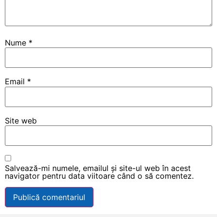
Nume
*
Email
*
Site web
Salvează-mi numele, emailul și site-ul web în acest
navigator pentru data viitoare când o să comentez.