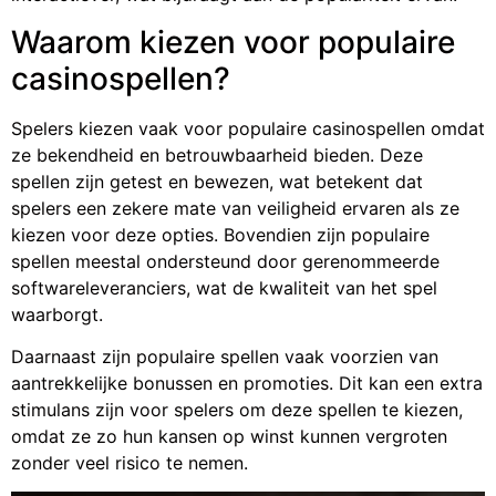
Waarom kiezen voor populaire
casinospellen?
Spelers kiezen vaak voor populaire casinospellen omdat
ze bekendheid en betrouwbaarheid bieden. Deze
spellen zijn getest en bewezen, wat betekent dat
spelers een zekere mate van veiligheid ervaren als ze
kiezen voor deze opties. Bovendien zijn populaire
spellen meestal ondersteund door gerenommeerde
softwareleveranciers, wat de kwaliteit van het spel
waarborgt.
Daarnaast zijn populaire spellen vaak voorzien van
aantrekkelijke bonussen en promoties. Dit kan een extra
stimulans zijn voor spelers om deze spellen te kiezen,
omdat ze zo hun kansen op winst kunnen vergroten
zonder veel risico te nemen.