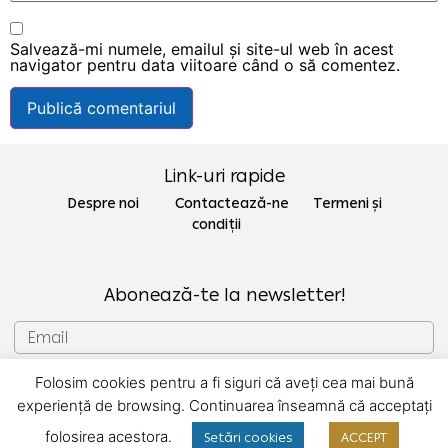
Salvează-mi numele, emailul și site-ul web în acest
navigator pentru data viitoare când o să comentez.
Link-uri rapide
Despre noi Contactează-ne
Termeni și
condiții
Abonează-te la newsletter!
Folosim cookies pentru a fi siguri că aveți cea mai bună
SUBSCRIU
experiență de browsing. Continuarea înseamnă că acceptați
folosirea acestora.
Setări cookies
ACCEPT