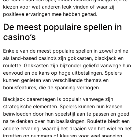
kiezen voor wat anderen leuk vinden of waar zij
positieve ervaringen mee hebben gehad.
De meest populaire spellen in
casino’s
Enkele van de meest populaire spellen in zowel online
als land-based casino’s zijn gokkasten, blackjack en
roulette. Gokkasten zijn bijzonder geliefd vanwege hun
eenvoud en de kans op hoge uitbetalingen. Spelers
kunnen genieten van verschillende thema’s en
bonusfeatures, die de spanning verhogen.
Blackjack daarentegen is populair vanwege zijn
strategische elementen. Spelers kunnen hun kansen
beïnvloeden door hun speelstijl aan te passen en goed
na te denken over hun beslissingen. Roulette biedt een
andere ervaring, waarbij het draaien van het wiel en het
inzetten op nummers of kleuren voor veel spanning