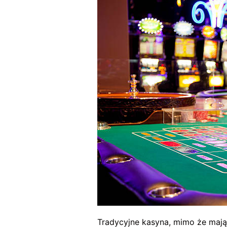
Tradycyjne kasyna, mimo że mają