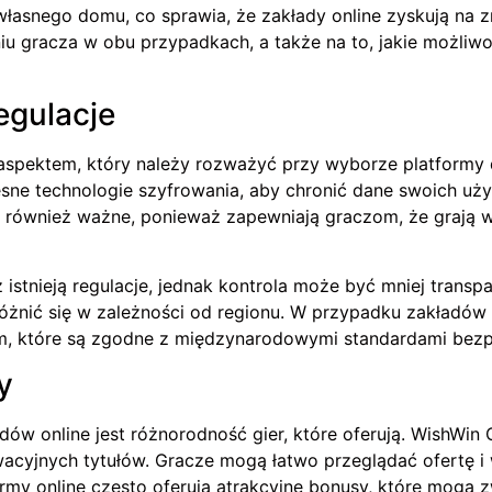
własnego domu, co sprawia, że zakłady online zyskują na 
u gracza w obu przypadkach, a także na to, jakie możliwo
egulacje
pektem, który należy rozważyć przy wyborze platformy do 
sne technologie szyfrowania, aby chronić dane swoich uż
są również ważne, ponieważ zapewniają graczom, że grają
istnieją regulacje, jednak kontrola może być mniej transp
różnić się w zależności od regionu. W przypadku zakładów
rm, które są zgodne z międzynarodowymi standardami bez
y
ów online jest różnorodność gier, które oferują. WishWin
wacyjnych tytułów. Gracze mogą łatwo przeglądać ofertę i
ormy online często oferują atrakcyjne bonusy, które mogą 