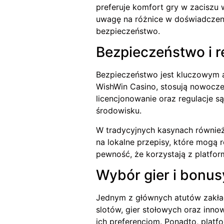
preferuje komfort gry w zaciszu 
uwagę na różnice w doświadczeni
bezpieczeństwo.
Bezpieczeństwo i r
Bezpieczeństwo jest kluczowym as
WishWin Casino, stosują nowocze
licencjonowanie oraz regulacje 
środowisku.
W tradycyjnych kasynach również 
na lokalne przepisy, które mogą 
pewność, że korzystają z platfo
Wybór gier i bonus
Jednym z głównych atutów zakład
slotów, gier stołowych oraz inno
ich preferencjom. Ponadto, platf