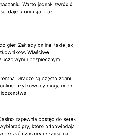
znaczeniu. Warto jednak zwrócić
ści daje promocja oraz
gier. Zakłady online, takie jak
ytkowników. Właściwe
 w uczciwym i bezpiecznym
arentna. Gracze są często zdani
 online, użytkownicy mogą mieć
pieczeństwa.
 Casino zapewnia dostęp do setek
 wybierać gry, które odpowiadają
zwiększyć czas gry i szanse na