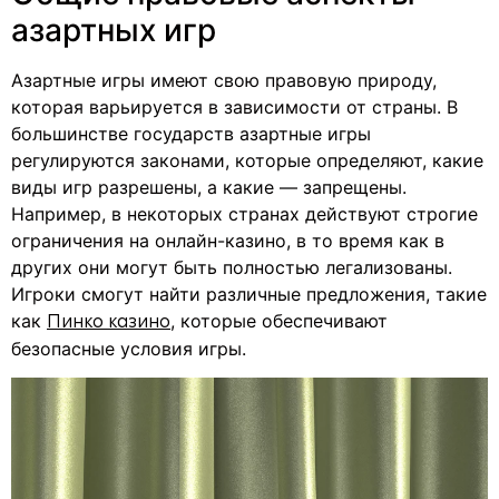
азартных игр
Азартные игры имеют свою правовую природу,
которая варьируется в зависимости от страны. В
большинстве государств азартные игры
регулируются законами, которые определяют, какие
виды игр разрешены, а какие — запрещены.
Например, в некоторых странах действуют строгие
ограничения на онлайн-казино, в то время как в
других они могут быть полностью легализованы.
Игроки смогут найти различные предложения, такие
как
, которые обеспечивают
Пинко казино
безопасные условия игры.