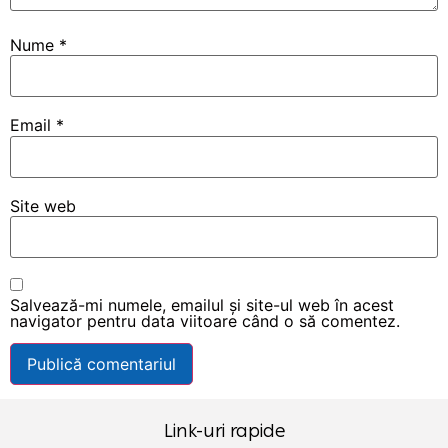
Nume
*
Email
*
Site web
Salvează-mi numele, emailul și site-ul web în acest
navigator pentru data viitoare când o să comentez.
Link-uri rapide