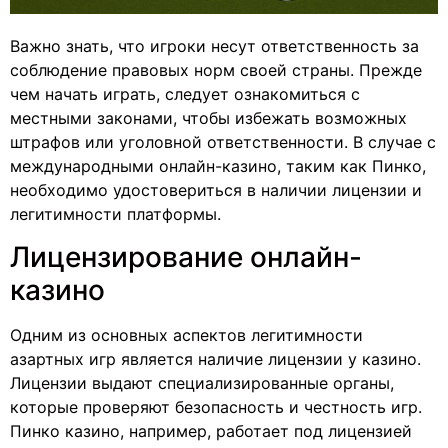
Важно знать, что игроки несут ответственность за
соблюдение правовых норм своей страны. Прежде
чем начать играть, следует ознакомиться с
местными законами, чтобы избежать возможных
штрафов или уголовной ответственности. В случае с
международными онлайн-казино, таким как Пинко,
необходимо удостовериться в наличии лицензии и
легитимности платформы.
Лицензирование онлайн-
казино
Одним из основных аспектов легитимности
азартных игр является наличие лицензии у казино.
Лицензии выдают специализированные органы,
которые проверяют безопасность и честность игр.
Пинко казино, например, работает под лицензией