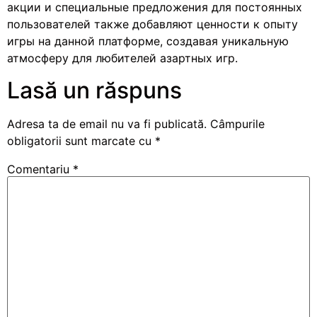
акции и специальные предложения для постоянных
пользователей также добавляют ценности к опыту
игры на данной платформе, создавая уникальную
атмосферу для любителей азартных игр.
Lasă un răspuns
Adresa ta de email nu va fi publicată.
Câmpurile
obligatorii sunt marcate cu
*
Comentariu
*