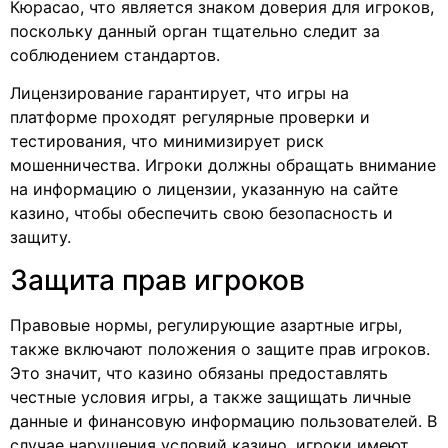
Кюрасао, что является знаком доверия для игроков,
поскольку данный орган тщательно следит за
соблюдением стандартов.
Лицензирование гарантирует, что игры на
платформе проходят регулярные проверки и
тестирования, что минимизирует риск
мошенничества. Игроки должны обращать внимание
на информацию о лицензии, указанную на сайте
казино, чтобы обеспечить свою безопасность и
защиту.
Защита прав игроков
Правовые нормы, регулирующие азартные игры,
также включают положения о защите прав игроков.
Это значит, что казино обязаны предоставлять
честные условия игры, а также защищать личные
данные и финансовую информацию пользователей. В
случае нарушения условий казино, игроки имеют