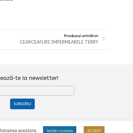
Produsul următor
CEARCEAFURI IMPERMEABILE TERRY
ează-te la newsletter!
SUBSCRIU
olosirea acestora.
Setări cookies
ACCEPT