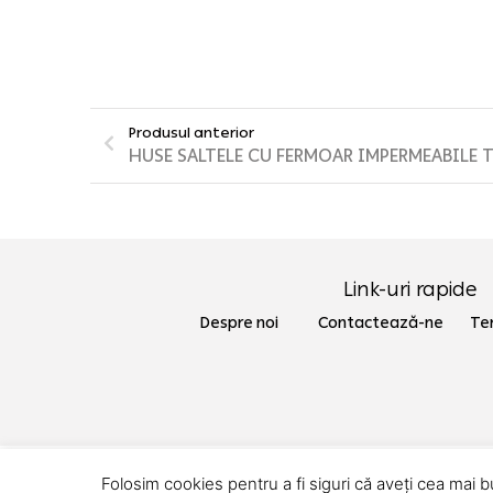
Produsul anterior
HUSE SALTELE CU FERMOAR IMPERMEABILE 
Link-uri rapide
Despre noi Contactează-ne
Ter
Folosim cookies pentru a fi siguri că aveți cea mai