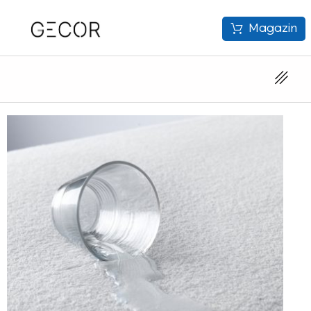
Magazin