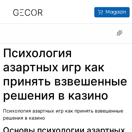
Magazin
Психология
азартных игр как
принять взвешенные
решения в казино
Психология азартных игр как принять взвешенные
решения в казино
Основы психологии азартных