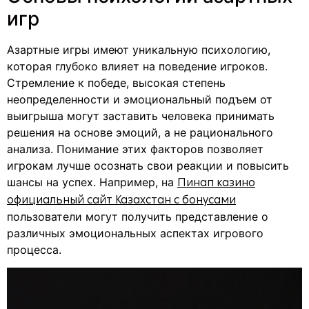
игр
Азартные игры имеют уникальную психологию,
которая глубоко влияет на поведение игроков.
Стремление к победе, высокая степень
неопределенности и эмоциональный подъем от
выигрыша могут заставить человека принимать
решения на основе эмоций, а не рационального
анализа. Понимание этих факторов позволяет
игрокам лучше осознать свои реакции и повысить
шансы на успех. Например, на
Пинап казино
официальный сайт Казахстан с бонусами
пользователи могут получить представление о
различных эмоциональных аспектах игрового
процесса.