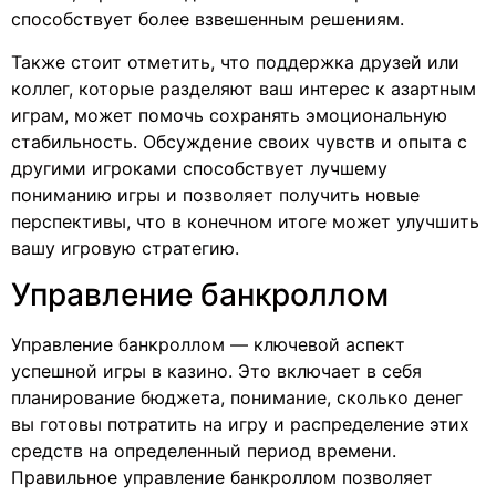
способствует более взвешенным решениям.
Также стоит отметить, что поддержка друзей или
коллег, которые разделяют ваш интерес к азартным
играм, может помочь сохранять эмоциональную
стабильность. Обсуждение своих чувств и опыта с
другими игроками способствует лучшему
пониманию игры и позволяет получить новые
перспективы, что в конечном итоге может улучшить
вашу игровую стратегию.
Управление банкроллом
Управление банкроллом — ключевой аспект
успешной игры в казино. Это включает в себя
планирование бюджета, понимание, сколько денег
вы готовы потратить на игру и распределение этих
средств на определенный период времени.
Правильное управление банкроллом позволяет