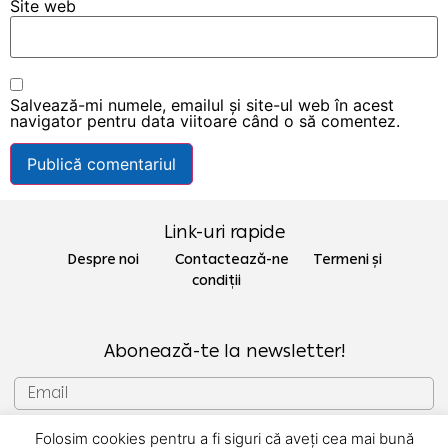
Site web
Salvează-mi numele, emailul și site-ul web în acest
navigator pentru data viitoare când o să comentez.
Link-uri rapide
Despre noi Contactează-ne
Termeni și
condiții
Abonează-te la newsletter!
Folosim cookies pentru a fi siguri că aveți cea mai bună
SUBSCRIU