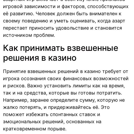
игровой зависимости и факторов, способствующих
её развитию. Человек должен быть внимателен к
своему поведению и уметь оценивать, когда азарт
перестает приносить удовольствие и становится
источником проблем.
Как принимать взвешенные
решения в казино
Принятие взвешенных решений в казино требует от
игрока осознания своих финансовых возможностей
и рисков. Важно установить лимиты как на время,
так и на средства, которые вы готовы потратить.
Например, заранее определите сумму, которую не
жалко потерять, и придерживайтесь её. Это
поможет избежать спонтанных ставок и
эмоциональных решений, основанных на
кратковременном порыве.