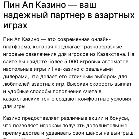
Пин Ап Казино — ваш
надежный партнер в азартных
играх
Пин Ап Казино — это современная онлайн-
платформа, которая предлагает разнообразные
игровые развлечения для игроков из Казахстана. На
сайте вы найдете более 5 000 игровых автоматов,
настольные игры и live-казино с реальными
дилерами, что делает его отличным выбором для
любителей азартных игр. Высокая скорость выплат
и удобные способы пополнения счета в
казахстанских тенге создают комфортные условия
для игры.
Казино предоставляет различные акции и бонусы,
что позволяет игрокам получать дополнительные
преимущества и удваивать свои шансы на выигрыш.