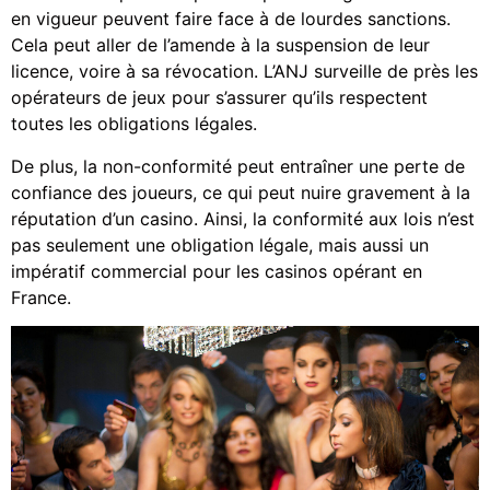
en vigueur peuvent faire face à de lourdes sanctions.
Cela peut aller de l’amende à la suspension de leur
licence, voire à sa révocation. L’ANJ surveille de près les
opérateurs de jeux pour s’assurer qu’ils respectent
toutes les obligations légales.
De plus, la non-conformité peut entraîner une perte de
confiance des joueurs, ce qui peut nuire gravement à la
réputation d’un casino. Ainsi, la conformité aux lois n’est
pas seulement une obligation légale, mais aussi un
impératif commercial pour les casinos opérant en
France.