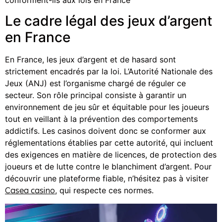
Le cadre légal des jeux d’argent
en France
En France, les jeux d’argent et de hasard sont
strictement encadrés par la loi. L’Autorité Nationale des
Jeux (ANJ) est l’organisme chargé de réguler ce
secteur. Son rôle principal consiste à garantir un
environnement de jeu sûr et équitable pour les joueurs
tout en veillant à la prévention des comportements
addictifs. Les casinos doivent donc se conformer aux
réglementations établies par cette autorité, qui incluent
des exigences en matière de licences, de protection des
joueurs et de lutte contre le blanchiment d’argent. Pour
découvrir une plateforme fiable, n’hésitez pas à visiter
, qui respecte ces normes.
Casea casino