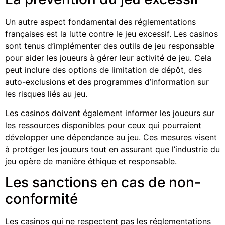
Un autre aspect fondamental des réglementations
françaises est la lutte contre le jeu excessif. Les casinos
sont tenus d’implémenter des outils de jeu responsable
pour aider les joueurs à gérer leur activité de jeu. Cela
peut inclure des options de limitation de dépôt, des
auto-exclusions et des programmes d’information sur
les risques liés au jeu.
Les casinos doivent également informer les joueurs sur
les ressources disponibles pour ceux qui pourraient
développer une dépendance au jeu. Ces mesures visent
à protéger les joueurs tout en assurant que l’industrie du
jeu opère de manière éthique et responsable.
Les sanctions en cas de non-
conformité
Les casinos qui ne respectent pas les réglementations