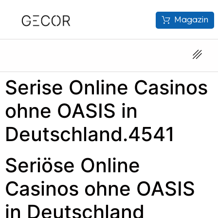
Magazin
Serise Online Casinos
ohne OASIS in
Deutschland.4541
Seriöse Online
Casinos ohne OASIS
in Deutschland