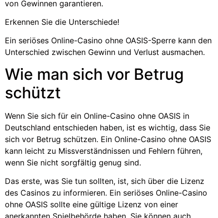
von Gewinnen garantieren.
Erkennen Sie die Unterschiede!
Ein seriöses Online-Casino ohne OASIS-Sperre kann den
Unterschied zwischen Gewinn und Verlust ausmachen.
Wie man sich vor Betrug
schützt
Wenn Sie sich für ein Online-Casino ohne OASIS in
Deutschland entschieden haben, ist es wichtig, dass Sie
sich vor Betrug schützen. Ein Online-Casino ohne OASIS
kann leicht zu Missverständnissen und Fehlern führen,
wenn Sie nicht sorgfältig genug sind.
Das erste, was Sie tun sollten, ist, sich über die Lizenz
des Casinos zu informieren. Ein seriöses Online-Casino
ohne OASIS sollte eine gültige Lizenz von einer
anerkannten Spielbehörde haben. Sie können auch