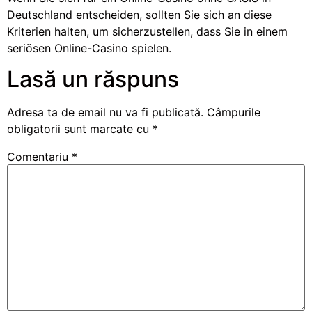
Deutschland entscheiden, sollten Sie sich an diese
Kriterien halten, um sicherzustellen, dass Sie in einem
seriösen Online-Casino spielen.
Lasă un răspuns
Adresa ta de email nu va fi publicată.
Câmpurile
obligatorii sunt marcate cu
*
Comentariu
*