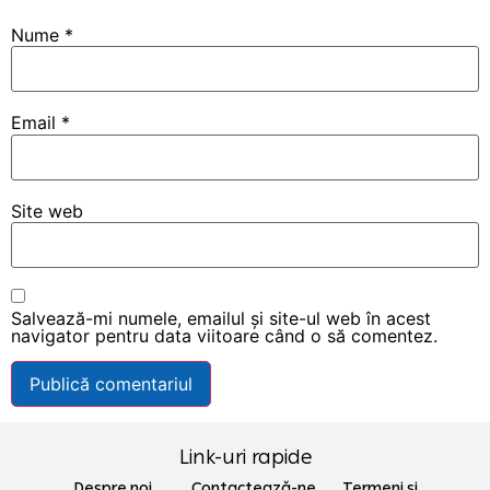
Nume
*
Email
*
Site web
Salvează-mi numele, emailul și site-ul web în acest
navigator pentru data viitoare când o să comentez.
Link-uri rapide
Despre noi Contactează-ne
Termeni și