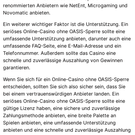
renommierten Anbietern wie NetEnt, Microgaming und
Novomatic anbieten.
Ein weiterer wichtiger Faktor ist die Unterstützung. Ein
seriöses Online-Casino ohne OASIS-Sperre sollte eine
umfassende Unterstützung anbieten, darunter auch eine
umfassende FAQ-Seite, eine E-Mail-Adresse und ein
Telefonnummer. Außerdem sollte das Casino eine
schnelle und zuverlässige Auszahlung von Gewinnen
garantieren.
Wenn Sie sich für ein Online-Casino ohne OASIS-Sperre
entscheiden, sollten Sie sich also sicher sein, dass Sie
bei einem vertrauenswürdigen Anbieter landen. Ein
seriöses Online-Casino ohne OASIS-Sperre sollte eine
gültige Lizenz haben, eine sichere und zuverlässige
Zahlungsmethode anbieten, eine breite Palette an
Spielen anbieten, eine umfassende Unterstützung
anbieten und eine schnelle und zuverlässige Auszahlung