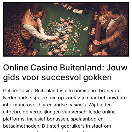
Online Casino Buitenland: Jouw
gids voor succesvol gokken
Online Casino Buitenland is een onmisbare bron voor
Nederlandse spelers die op zoek zijn naar betrouwbare
informatie over buitenlandse casino’s. Wij bieden
uitgebreide vergelijkingen van verschillende online
platforms, inclusief bonussen, spelaanbod en
betaalmethoden. Dit stelt gebruikers in staat om