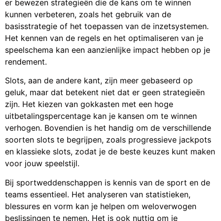
er bewezen strategieën die de kans om te winnen
kunnen verbeteren, zoals het gebruik van de
basisstrategie of het toepassen van de inzetsystemen.
Het kennen van de regels en het optimaliseren van je
speelschema kan een aanzienlijke impact hebben op je
rendement.
Slots, aan de andere kant, zijn meer gebaseerd op
geluk, maar dat betekent niet dat er geen strategieën
zijn. Het kiezen van gokkasten met een hoge
uitbetalingspercentage kan je kansen om te winnen
verhogen. Bovendien is het handig om de verschillende
soorten slots te begrijpen, zoals progressieve jackpots
en klassieke slots, zodat je de beste keuzes kunt maken
voor jouw speelstijl.
Bij sportweddenschappen is kennis van de sport en de
teams essentieel. Het analyseren van statistieken,
blessures en vorm kan je helpen om weloverwogen
beslissingen te nemen. Het is ook nuttig om je