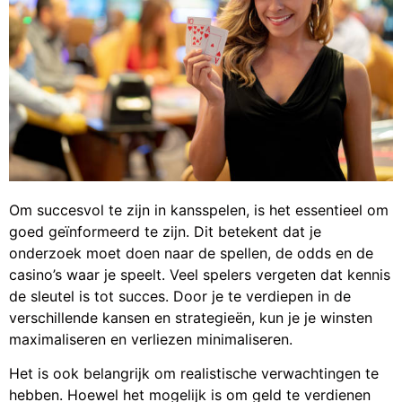
Om succesvol te zijn in kansspelen, is het essentieel om
goed geïnformeerd te zijn. Dit betekent dat je
onderzoek moet doen naar de spellen, de odds en de
casino’s waar je speelt. Veel spelers vergeten dat kennis
de sleutel is tot succes. Door je te verdiepen in de
verschillende kansen en strategieën, kun je je winsten
maximaliseren en verliezen minimaliseren.
Het is ook belangrijk om realistische verwachtingen te
hebben. Hoewel het mogelijk is om geld te verdienen