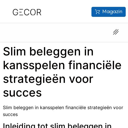
Magazin
Slim beleggen in
kansspelen financiële
strategieën voor
succes
Slim beleggen in kansspelen financiële strategieën voor
succes
Inleiding tot slim beleggen in