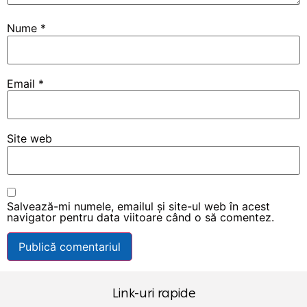
Nume
*
Email
*
Site web
Salvează-mi numele, emailul și site-ul web în acest
navigator pentru data viitoare când o să comentez.
Link-uri rapide