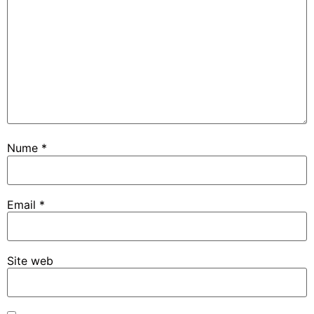
Nume
*
Email
*
Site web