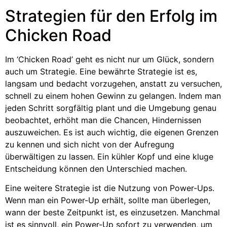
Strategien für den Erfolg im
Chicken Road
Im ‘Chicken Road’ geht es nicht nur um Glück, sondern
auch um Strategie. Eine bewährte Strategie ist es,
langsam und bedacht vorzugehen, anstatt zu versuchen,
schnell zu einem hohen Gewinn zu gelangen. Indem man
jeden Schritt sorgfältig plant und die Umgebung genau
beobachtet, erhöht man die Chancen, Hindernissen
auszuweichen. Es ist auch wichtig, die eigenen Grenzen
zu kennen und sich nicht von der Aufregung
überwältigen zu lassen. Ein kühler Kopf und eine kluge
Entscheidung können den Unterschied machen.
Eine weitere Strategie ist die Nutzung von Power-Ups.
Wenn man ein Power-Up erhält, sollte man überlegen,
wann der beste Zeitpunkt ist, es einzusetzen. Manchmal
ist es sinnvoll, ein Power-Up sofort zu verwenden, um