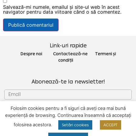
Salvează-mi numele, emailul și site-ul web în acest
navigator pentru data viitoare când o să comentez.
Link-uri rapide
Despre noi Contactează-ne
Termeni și
condiții
Abonează-te la newsletter!
Folosim cookies pentru a fi siguri că aveți cea mai bună
SUBSCRIU
experiență de browsing. Continuarea înseamnă că acceptați
folosirea acestora.
Setări cookies
ACCEPT
Copyright © 2022 Gecor