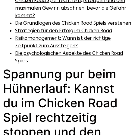
Chicken Road Spiel rechtzeitig stoppen und den
maximalen Gewinn absahnen, bevor die Gefahr
kommt?
Die Grundlagen des Chicken Road Spiels verstehen
Strategien für den Erfolg im Chicken Road
Risikomanagement: Wann ist der richtige
Zeitpunkt zum Aussteigen?
Die psychologischen Aspekte des Chicken Road
Spiels
Spannung pur beim
Hühnerlauf: Kannst
du im Chicken Road
Spiel rechtzeitig
stoppen und den