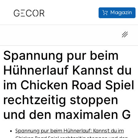
Magazin
Spannung pur beim
Hühnerlauf Kannst du
im Chicken Road Spiel
rechtzeitig stoppen
und den maximalen G
Spannung pur beim Hühnerlauf: Kannst du im