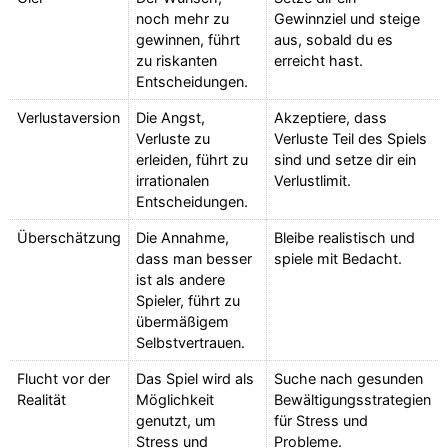
noch mehr zu
Gewinnziel und steige
gewinnen, führt
aus, sobald du es
zu riskanten
erreicht hast.
Entscheidungen.
Verlustaversion
Die Angst,
Akzeptiere, dass
Verluste zu
Verluste Teil des Spiels
erleiden, führt zu
sind und setze dir ein
irrationalen
Verlustlimit.
Entscheidungen.
Überschätzung
Die Annahme,
Bleibe realistisch und
dass man besser
spiele mit Bedacht.
ist als andere
Spieler, führt zu
übermäßigem
Selbstvertrauen.
Flucht vor der
Das Spiel wird als
Suche nach gesunden
Realität
Möglichkeit
Bewältigungsstrategien
genutzt, um
für Stress und
Stress und
Probleme.