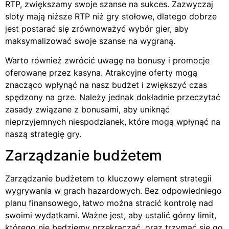
RTP, zwiększamy swoje szanse na sukces. Zazwyczaj
sloty mają niższe RTP niż gry stołowe, dlatego dobrze
jest postarać się zrównoważyć wybór gier, aby
maksymalizować swoje szanse na wygraną.
Warto również zwrócić uwagę na bonusy i promocje
oferowane przez kasyna. Atrakcyjne oferty mogą
znacząco wpłynąć na nasz budżet i zwiększyć czas
spędzony na grze. Należy jednak dokładnie przeczytać
zasady związane z bonusami, aby uniknąć
nieprzyjemnych niespodzianek, które mogą wpłynąć na
naszą strategię gry.
Zarządzanie budżetem
Zarządzanie budżetem to kluczowy element strategii
wygrywania w grach hazardowych. Bez odpowiedniego
planu finansowego, łatwo można stracić kontrolę nad
swoimi wydatkami. Ważne jest, aby ustalić górny limit,
którego nie będziemy przekraczać, oraz trzymać się go