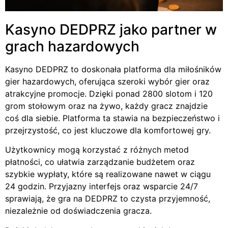
Kasyno DEDPRZ jako partner w
grach hazardowych
Kasyno DEDPRZ to doskonała platforma dla miłośników
gier hazardowych, oferująca szeroki wybór gier oraz
atrakcyjne promocje. Dzięki ponad 2800 slotom i 120
grom stołowym oraz na żywo, każdy gracz znajdzie
coś dla siebie. Platforma ta stawia na bezpieczeństwo i
przejrzystość, co jest kluczowe dla komfortowej gry.
Użytkownicy mogą korzystać z różnych metod
płatności, co ułatwia zarządzanie budżetem oraz
szybkie wypłaty, które są realizowane nawet w ciągu
24 godzin. Przyjazny interfejs oraz wsparcie 24/7
sprawiają, że gra na DEDPRZ to czysta przyjemność,
niezależnie od doświadczenia gracza.