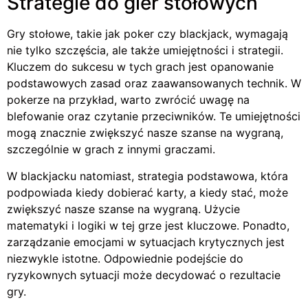
Strategie do gier stołowych
Gry stołowe, takie jak poker czy blackjack, wymagają
nie tylko szczęścia, ale także umiejętności i strategii.
Kluczem do sukcesu w tych grach jest opanowanie
podstawowych zasad oraz zaawansowanych technik. W
pokerze na przykład, warto zwrócić uwagę na
blefowanie oraz czytanie przeciwników. Te umiejętności
mogą znacznie zwiększyć nasze szanse na wygraną,
szczególnie w grach z innymi graczami.
W blackjacku natomiast, strategia podstawowa, która
podpowiada kiedy dobierać karty, a kiedy stać, może
zwiększyć nasze szanse na wygraną. Użycie
matematyki i logiki w tej grze jest kluczowe. Ponadto,
zarządzanie emocjami w sytuacjach krytycznych jest
niezwykle istotne. Odpowiednie podejście do
ryzykownych sytuacji może decydować o rezultacie
gry.