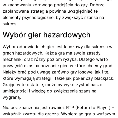
w zachowaniu zdrowego podejścia do gry. Dobrze
zaplanowana strategia powinna uwzględniać te
elementy psychologiczne, by zwiększyć szanse na
sukces.
Wybór gier hazardowych
Wybór odpowiednich gier jest kluczowy dla sukcesu w
grach hazardowych. Każda gra ma swoje zasady,
mechaniki oraz różny poziom ryzyka. Dlatego warto
poświęcić czas na poznanie gier, w które chcemy grać.
Należy brać pod uwagę zarówno gry losowe, jak i te,
które wymagają strategii, takie jak poker czy blackjack.
Grając w te ostatnie, możemy wykorzystać nasze
umiejętności i wiedzę do zwiększenia szans na
wygraną.
Nie bez znaczenia jest również RTP (Return to Player) –
wskaźnik zwrotu dla gracza. Wybierając gry o wyższym