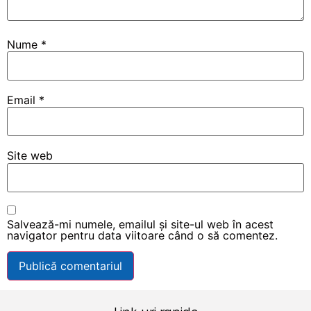
Nume
*
Email
*
Site web
Salvează-mi numele, emailul și site-ul web în acest
navigator pentru data viitoare când o să comentez.