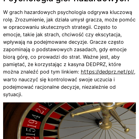
W grach hazardowych psychologia odgrywa kluczową
rolę. Zrozumienie, jak działa umysł gracza, może pomóc
w opracowaniu skutecznych strategii. Często to
emocje, takie jak strach, chciwość czy ekscytacja,
wpływają na podejmowane decyzje. Gracze często
zapominają o podstawowych zasadach, gdy emocje
biorą górę, co prowadzi do strat. Ważne jest, aby
pamiętać, że korzystając z kasyna DEDPRZ, które
można znaleźć pod tym linkiem:
,
https://dedprz.net/pl/
warto nauczyć się kontrolować swoje uczucia i
podejmować racjonalne decyzje, niezależnie od
sytuacji.