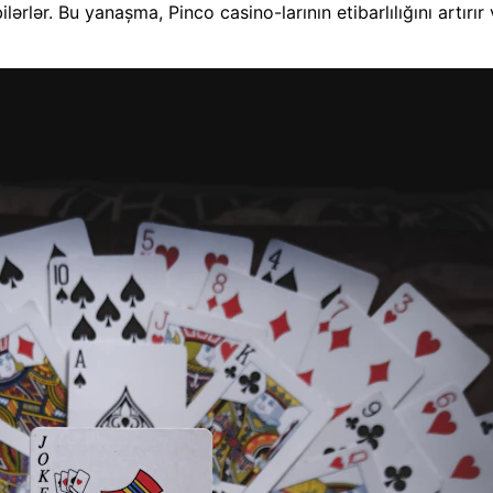
ilərlər. Bu yanaşma, Pinco casino-larının etibarlılığını artırır