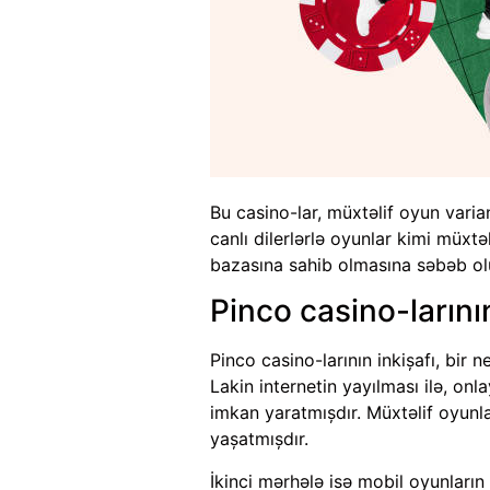
Bu casino-lar, müxtəlif oyun varian
canlı dilerlərlə oyunlar kimi müxtə
bazasına sahib olmasına səbəb ol
Pinco casino-larını
Pinco casino-larının inkişafı, bir 
Lakin internetin yayılması ilə, on
imkan yaratmışdır. Müxtəlif oyunla
yaşatmışdır.
İkinci mərhələ isə mobil oyunların