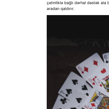
çətinliklə bağlı dərhal dəstək ala b
aradan qaldırır.