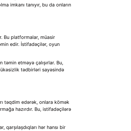
olma imkanı tanıyır, bu da onların
r. Bu platformalar, müasir
in edir. İstifadəçilər, oyun
n təmin etməyə çalışırlar. Bu,
lükəsizlik tədbirləri sayəsində
lları təqdim edərək, onlara kömək
rmağa hazırdır. Bu, istifadəçilərə
r, qarşılaşdıqları hər hansı bir