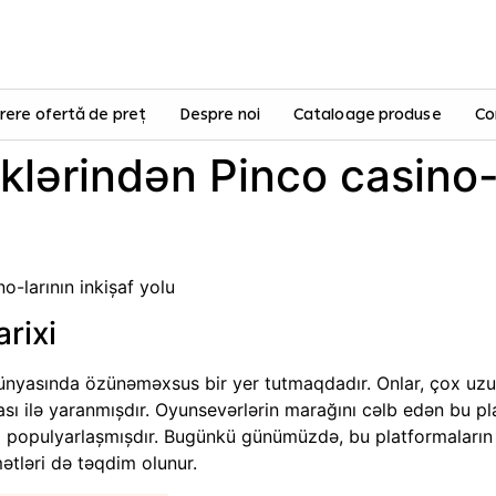
rere ofertă de preț
Despre noi
Cataloage produse
Co
iklərindən Pinco casino-
no-larının inkişaf yolu
rixi
 dünyasında özünəməxsus bir yer tutmaqdadır. Onlar, çox uzu
sı ilə yaranmışdır. Oyunsevərlərin marağını cəlb edən bu p
da populyarlaşmışdır. Bugünkü günümüzdə, bu platformaların 
tləri də təqdim olunur.