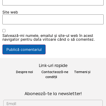
Site web
Salvează-mi numele, emailul și site-ul web în acest
navigator pentru data viitoare când o să comentez.
Link-uri rapide
Despre noi Contactează-ne
Termeni și
condiții
Abonează-te la newsletter!