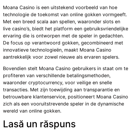
Moana Casino is een uitstekend voorbeeld van hoe
technologie de toekomst van online gokken vormgeeft.
Met een breed scala aan spellen, waaronder slots en
live casino’s, biedt het platform een gebruiksvriendelijke
ervaring die is ontworpen met de speler in gedachten.
De focus op verantwoord gokken, gecombineerd met
innovatieve technologieën, maakt Moana Casino
aantrekkelijk voor zowel nieuwe als ervaren spelers.
Bovendien stelt Moana Casino gebruikers in staat om te
profiteren van verschillende betalingsmethoden,
waaronder cryptocurrency, voor veilige en snelle
transacties. Met zijn toewijding aan transparantie en
betrouwbare klantenservice, positioneert Moana Casino
zich als een vooruitstrevende speler in de dynamische
wereld van online gokken.
Lasă un răspuns