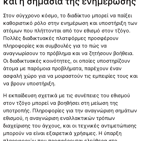
και η σημασία της ενημέρωσης
Στον σύγχρονο κόσμο, το διαδίκτυο μπορεί να παίξει
καθοριστικό ρόλο στην ενημέρωση και υποστήριξη των
ατόμων που πλήττονται από τον εθισμό στον τζόγο.
Πολλές διαδικτυακές πλατφόρμες προσφέρουν
πληροφορίες και συμβουλές για το πώς να
αναγνωρίσουν το πρόβλημα και να ζητήσουν βοήθεια.
Οι διαδικτυακές κοινότητες, οι οποίες υποστηρίζουν
άτομα με παρόμοια προβλήματα, παρέχουν έναν
ασφαλή χώρο για να μοιραστούν τις εμπειρίες τους και
να βρουν υποστήριξη.
Η εκπαίδευση σχετικά με τις συνέπειες του εθισμού
στον τζόγο μπορεί να βοηθήσει στη μείωση της
υποτροπής. Πληροφορίες για την αναγνώριση σημάτων
εθισμού, η αναγνώριση εναλλακτικών τρόπων
διαχείρισης του άγχους, και οι τεχνικές αντιμετώπισης
μπορούν να είναι εξαιρετικά χρήσιμες. Η ύπαρξη
πληροφοριών που προσφέρονται ελεύθερα στο