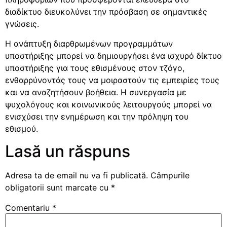
διαδίκτυο διευκολύνει την πρόσβαση σε σημαντικές
γνώσεις.
Η ανάπτυξη διαρθρωμένων προγραμμάτων
υποστήριξης μπορεί να δημιουργήσει ένα ισχυρό δίκτυο
υποστήριξης για τους εθισμένους στον τζόγο,
ενθαρρύνοντάς τους να μοιραστούν τις εμπειρίες τους
και να αναζητήσουν βοήθεια. Η συνεργασία με
ψυχολόγους και κοινωνικούς λειτουργούς μπορεί να
ενισχύσει την ενημέρωση και την πρόληψη του
εθισμού.
Lasă un răspuns
Adresa ta de email nu va fi publicată.
Câmpurile
obligatorii sunt marcate cu
*
Comentariu
*