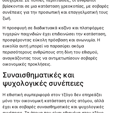
δυσχέρεια. Σε πολλές περιπτώσεις, οι άνθρωποι
βρίσκονται σε μια κατάσταση χρεοκοπίας, με σοβαρές
συνέπειες για την προσωπική και επαγγελματική τους
ζωή.
Η προσφυγή σε διαδικτυακά καζίνο και πλατφόρμες
τυχερών παιχνιδιών έχει επιδεινώσει την κατάσταση,
προσφέροντας εύκολη πρόσβαση και ανωνυμία. Η
ευκολία αυτή μπορεί να παρασύρει ακόμα
περισσότερους ανθρώπους στη δίνη του εθισμού,
αναγκάζοντας τους να αντιμετωπίσουν σοβαρές
οικονομικές προκλήσεις.
Συναισθηματικές και
ψυχολογικές συνέπειες
Η εθιστική συμπεριφορά στον τζόγο δεν επηρεάζει
μόνο την οικονομική κατάσταση ενός ατόμου, αλλά
έχει και σοβαρές συναισθηματικές και ψυχολογικές
συνέπειες. Τα άτομα που είναι εθισμένα στον τζόγο