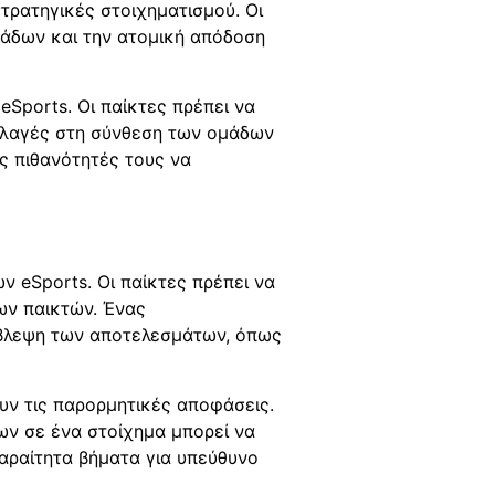
στρατηγικές στοιχηματισμού. Οι
ομάδων και την ατομική απόδοση
 eSports. Οι παίκτες πρέπει να
λλαγές στη σύνθεση των ομάδων
ις πιθανότητές τους να
ν eSports. Οι παίκτες πρέπει να
ων παικτών. Ένας
ρόβλεψη των αποτελεσμάτων, όπως
ουν τις παρορμητικές αποφάσεις.
των σε ένα στοίχημα μπορεί να
παραίτητα βήματα για υπεύθυνο