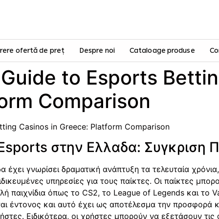
rere ofertă de preț
Despre noi
Cataloage produse
Co
Guide to Esports Bettin
form Comparison
tting Casinos in Greece: Platform Comparison
 Esports στην Ελλαδα: Συγκριση
α έχει γνωρίσει δραματική ανάπτυξη τα τελευταία χρόνια
ικευμένες υπηρεσίες για τους παίκτες. Οι παίκτες μπο
λή παιχνίδια όπως το CS2, το League of Legends και το 
ναι έντονος και αυτό έχει ως αποτέλεσμα την προσφορά
ήστες. Ειδικότερα, οι χρήστες μπορούν να εξετάσουν τις