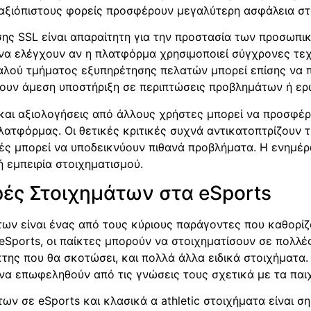
αξιόπιστους φορείς προσφέρουν μεγαλύτερη ασφάλεια στ
ης SSL είναι απαραίτητη για την προστασία των προσωπ
 να ελέγχουν αν η πλατφόρμα χρησιμοποιεί σύγχρονες τεχ
αλού τμήματος εξυπηρέτησης πελατών μπορεί επίσης να π
χουν άμεση υποστήριξη σε περιπτώσεις προβλημάτων ή ε
ς και αξιολογήσεις από άλλους χρήστες μπορεί να προσφέ
πλατφόρμας. Οι θετικές κριτικές συχνά αντικατοπτρίζουν 
κές μπορεί να υποδεικνύουν πιθανά προβλήματα. Η ενημέρ
ή εμπειρία στοιχηματισμού.
ές Στοιχημάτων στα eSports
άτων είναι ένας από τους κύριους παράγοντες που καθορίζ
eSports, οι παίκτες μπορούν να στοιχηματίσουν σε πολλέ
της που θα σκοτώσει, και πολλά άλλα ειδικά στοιχήματα. Α
να επωφεληθούν από τις γνώσεις τους σχετικά με τα παιχ
ν σε eSports και κλασικά α athletic στοιχήματα είναι ση