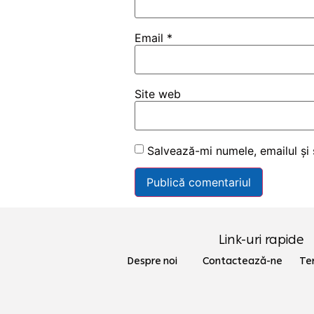
Email
*
Site web
Salvează-mi numele, emailul și 
Link-uri rapide
Despre noi Contactează-ne
Ter