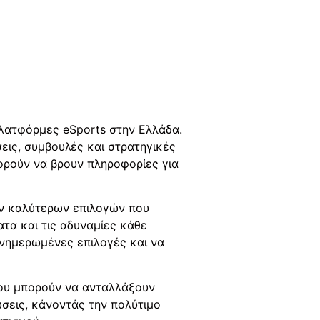
πλατφόρμες eSports στην Ελλάδα.
εις, συμβουλές και στρατηγικές
ορούν να βρουν πληροφορίες για
ων καλύτερων επιλογών που
τα και τις αδυναμίες κάθε
ενημερωμένες επιλογές και να
που μπορούν να ανταλλάξουν
ώσεις, κάνοντάς την πολύτιμο