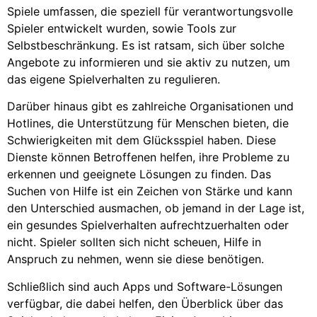
Spiele umfassen, die speziell für verantwortungsvolle
Spieler entwickelt wurden, sowie Tools zur
Selbstbeschränkung. Es ist ratsam, sich über solche
Angebote zu informieren und sie aktiv zu nutzen, um
das eigene Spielverhalten zu regulieren.
Darüber hinaus gibt es zahlreiche Organisationen und
Hotlines, die Unterstützung für Menschen bieten, die
Schwierigkeiten mit dem Glücksspiel haben. Diese
Dienste können Betroffenen helfen, ihre Probleme zu
erkennen und geeignete Lösungen zu finden. Das
Suchen von Hilfe ist ein Zeichen von Stärke und kann
den Unterschied ausmachen, ob jemand in der Lage ist,
ein gesundes Spielverhalten aufrechtzuerhalten oder
nicht. Spieler sollten sich nicht scheuen, Hilfe in
Anspruch zu nehmen, wenn sie diese benötigen.
Schließlich sind auch Apps und Software-Lösungen
verfügbar, die dabei helfen, den Überblick über das