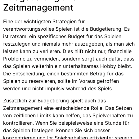
Zeitmanagement
Eine der wichtigsten Strategien für
verantwortungsvolles Spielen ist die Budgetierung. Es
ist ratsam, ein spezifisches Budget für das Spielen
festzulegen und niemals mehr auszugeben, als man sich
leisten kann zu verlieren. Dies hilft nicht nur, finanzielle
Probleme zu vermeiden, sondern sorgt auch dafür, dass
das Spielen weiterhin ein unterhaltsames Hobby bleibt.
Die Entscheidung, einen bestimmten Betrag für das
Spielen zu reservieren, sollte im Voraus getroffen
werden und nicht impulsiv während des Spiels.
Zusätzlich zur Budgetierung spielt auch das
Zeitmanagement eine entscheidende Rolle. Das Setzen
von zeitlichen Limits kann helfen, das Spielverhalten zu
kontrollieren. Wenn Sie beispielsweise eine Stunde für
das Spielen festlegen, können Sie sich besser
konzentrieren und Ihr Spielverhalten effizienter steuern.