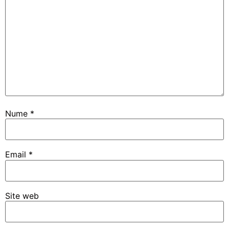
Nume
*
Email
*
Site web