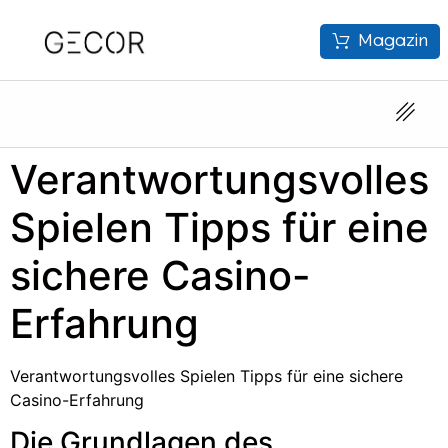
Magazin
Verantwortungsvolles
Spielen Tipps für eine
sichere Casino-
Erfahrung
Verantwortungsvolles Spielen Tipps für eine sichere
Casino-Erfahrung
Die Grundlagen des