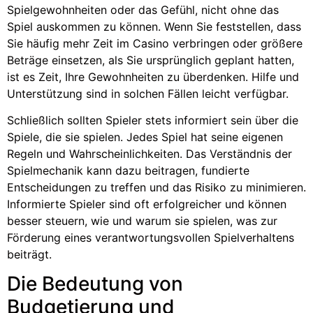
Spielgewohnheiten oder das Gefühl, nicht ohne das
Spiel auskommen zu können. Wenn Sie feststellen, dass
Sie häufig mehr Zeit im Casino verbringen oder größere
Beträge einsetzen, als Sie ursprünglich geplant hatten,
ist es Zeit, Ihre Gewohnheiten zu überdenken. Hilfe und
Unterstützung sind in solchen Fällen leicht verfügbar.
Schließlich sollten Spieler stets informiert sein über die
Spiele, die sie spielen. Jedes Spiel hat seine eigenen
Regeln und Wahrscheinlichkeiten. Das Verständnis der
Spielmechanik kann dazu beitragen, fundierte
Entscheidungen zu treffen und das Risiko zu minimieren.
Informierte Spieler sind oft erfolgreicher und können
besser steuern, wie und warum sie spielen, was zur
Förderung eines verantwortungsvollen Spielverhaltens
beiträgt.
Die Bedeutung von
Budgetierung und