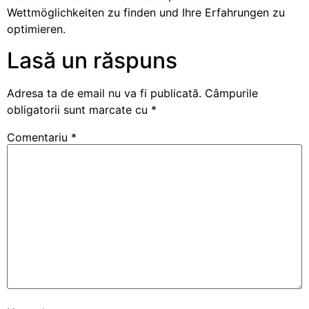
Wettmöglichkeiten zu finden und Ihre Erfahrungen zu
optimieren.
Lasă un răspuns
Adresa ta de email nu va fi publicată.
Câmpurile
obligatorii sunt marcate cu
*
Comentariu
*