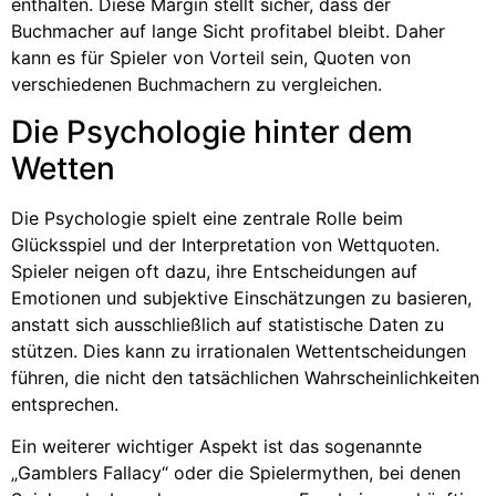
enthalten. Diese Margin stellt sicher, dass der
Buchmacher auf lange Sicht profitabel bleibt. Daher
kann es für Spieler von Vorteil sein, Quoten von
verschiedenen Buchmachern zu vergleichen.
Die Psychologie hinter dem
Wetten
Die Psychologie spielt eine zentrale Rolle beim
Glücksspiel und der Interpretation von Wettquoten.
Spieler neigen oft dazu, ihre Entscheidungen auf
Emotionen und subjektive Einschätzungen zu basieren,
anstatt sich ausschließlich auf statistische Daten zu
stützen. Dies kann zu irrationalen Wettentscheidungen
führen, die nicht den tatsächlichen Wahrscheinlichkeiten
entsprechen.
Ein weiterer wichtiger Aspekt ist das sogenannte
„Gamblers Fallacy“ oder die Spielermythen, bei denen