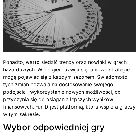
Ponadto, warto śledzić trendy oraz nowinki w grach
hazardowych. Wiele gier rozwija się, a nowe strategie
mogą pojawiać się z każdym sezonem. Świadomość
tych zmian pozwala na dostosowanie swojego
podejścia i wykorzystanie nowych możliwości, co
przyczynia się do osiągania lepszych wyników
finansowych. FunID jest platformą, która wspiera graczy
w tym zakresie.
Wybor odpowiedniej gry