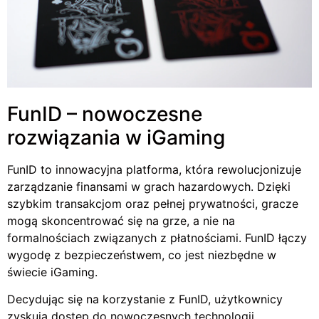
FunID – nowoczesne
rozwiązania w iGaming
FunID to innowacyjna platforma, która rewolucjonizuje
zarządzanie finansami w grach hazardowych. Dzięki
szybkim transakcjom oraz pełnej prywatności, gracze
mogą skoncentrować się na grze, a nie na
formalnościach związanych z płatnościami. FunID łączy
wygodę z bezpieczeństwem, co jest niezbędne w
świecie iGaming.
Decydując się na korzystanie z FunID, użytkownicy
zyskują dostęp do nowoczesnych technologii