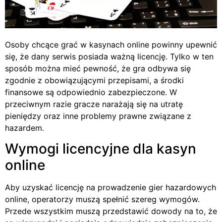
Osoby chcące grać w kasynach online powinny upewnić
się, że dany serwis posiada ważną licencję. Tylko w ten
sposób można mieć pewność, że gra odbywa się
zgodnie z obowiązującymi przepisami, a środki
finansowe są odpowiednio zabezpieczone. W
przeciwnym razie gracze narażają się na utratę
pieniędzy oraz inne problemy prawne związane z
hazardem.
Wymogi licencyjne dla kasyn
online
Aby uzyskać licencję na prowadzenie gier hazardowych
online, operatorzy muszą spełnić szereg wymogów.
Przede wszystkim muszą przedstawić dowody na to, że