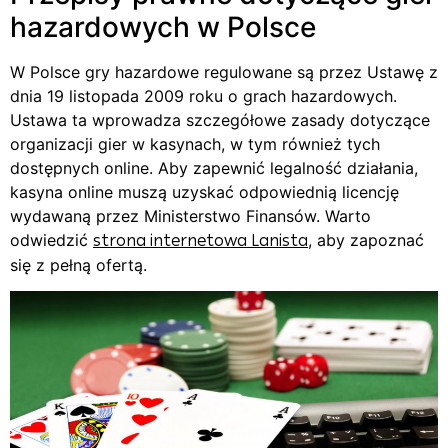
hazardowych w Polsce
W Polsce gry hazardowe regulowane są przez Ustawę z
dnia 19 listopada 2009 roku o grach hazardowych.
Ustawa ta wprowadza szczegółowe zasady dotyczące
organizacji gier w kasynach, w tym również tych
dostępnych online. Aby zapewnić legalność działania,
kasyna online muszą uzyskać odpowiednią licencję
wydawaną przez Ministerstwo Finansów. Warto
odwiedzić
, aby zapoznać
strona internetowa Lanista
się z pełną ofertą.