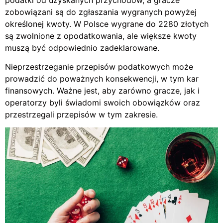
zobowiązani są do zgłaszania wygranych powyżej
określonej kwoty. W Polsce wygrane do 2280 złotych
są zwolnione z opodatkowania, ale większe kwoty
muszą być odpowiednio zadeklarowane.
Nieprzestrzeganie przepisów podatkowych może
prowadzić do poważnych konsekwencji, w tym kar
finansowych. Ważne jest, aby zarówno gracze, jak i
operatorzy byli świadomi swoich obowiązków oraz
przestrzegali przepisów w tym zakresie.