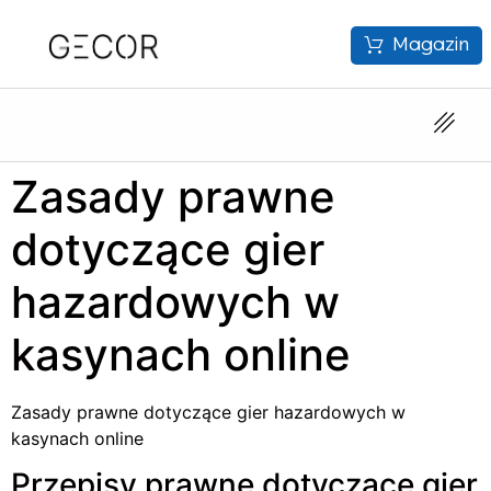
Magazin
Zasady prawne
dotyczące gier
hazardowych w
kasynach online
Zasady prawne dotyczące gier hazardowych w
kasynach online
Przepisy prawne dotyczące gier